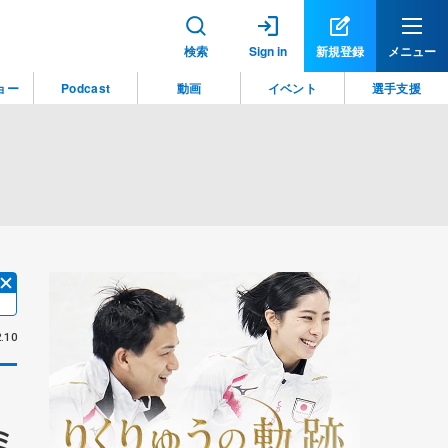
検索
Sign in
新規登録
メニュー
ョー
Podcast
動画
イベント
選手支援
.10
ミ