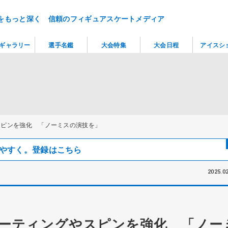
をもっと深く 信頼のフィギュアスケートメディア
ギャラリー
選手名鑑
大会特集
大会日程
アイスシ
スピンを強化 「ノーミスの演技を」
見つけやすく。登録はこちら
2025.02
ーティングやスピンを強化 「ノー