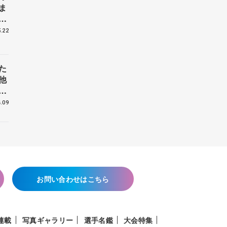
ま
戦
.22
た
他
花
.09
お問い合わせはこちら
連載
写真ギャラリー
選手名鑑
大会特集