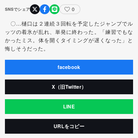
0
SNSでシェア
〇…樋口は２連続３回転を予定したジャンプでル
ッツの着氷が乱れ、単発に終わった。「練習でもな
かったミス。体を開くタイミングが遅くなった」と
悔しそうだった。
facebook
X（旧Twitter）
LINE
URLをコピー