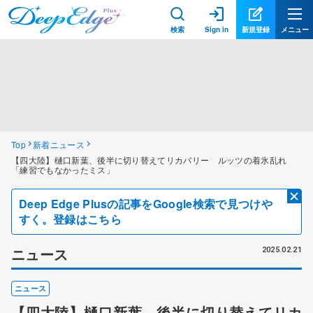
検索
Sign in
新規登録
メニュー
Top
新着ニュース
【四大陸】樋口新葉、後半に切り替えてリカバリー ルッツの着氷乱れ
「練習でもなかったミス」
Deep Edge Plusの記事をGoogle検索で見つけや
すく。登録はこちら
ニュース
2025.02.21
ニュース
【四大陸】樋口新葉、後半に切り替えてリカ