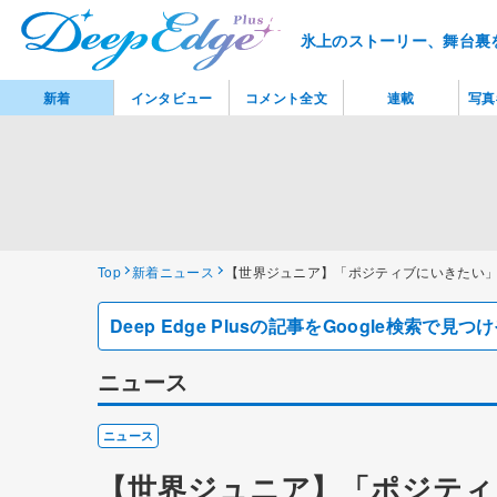
氷上のストーリー、舞台裏
新着
インタビュー
コメント全文
連載
写真
Top
新着ニュース
【世界ジュニア】「ポジティブにいきたい
Deep Edge Plusの記事をGoogle検索で
ニュース
ニュース
【世界ジュニア】「ポジティ