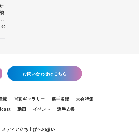
た
他
花
.09
お問い合わせはこちら
連載
写真ギャラリー
選手名鑑
大会特集
dcast
動画
イベント
選手支援
メディア立ち上げへの想い