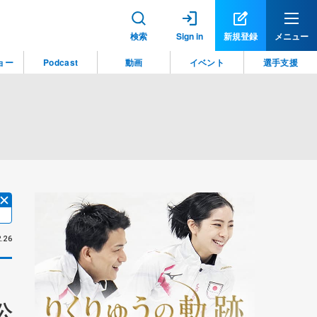
検索
Sign in
新規登録
メニュー
ョー
Podcast
動画
イベント
選手支援
.26
公