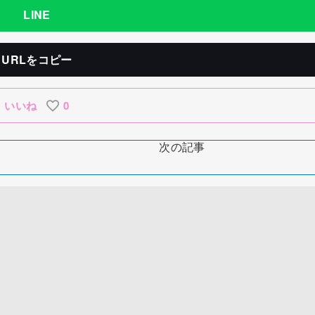
LINE
URLをコピー
いいね
0
次の記事