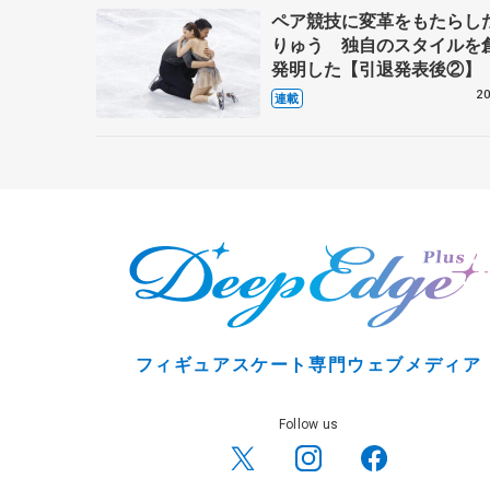
ペア競技に変革をもたらし
りゅう 独自のスタイルを
発明した【引退発表後②】
20
連載
フィギュアスケート専門ウェブメディア
Follow us