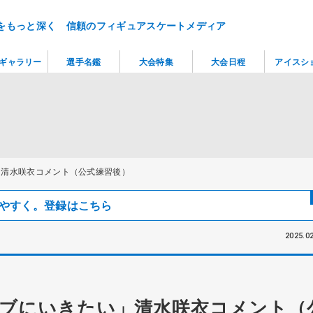
をもっと深く 信頼のフィギュアスケートメディア
ギャラリー
選手名鑑
大会特集
大会日程
アイスシ
」清水咲衣コメント（公式練習後）
見つけやすく。登録はこちら
2025.02
ブにいきたい」清水咲衣コメント（