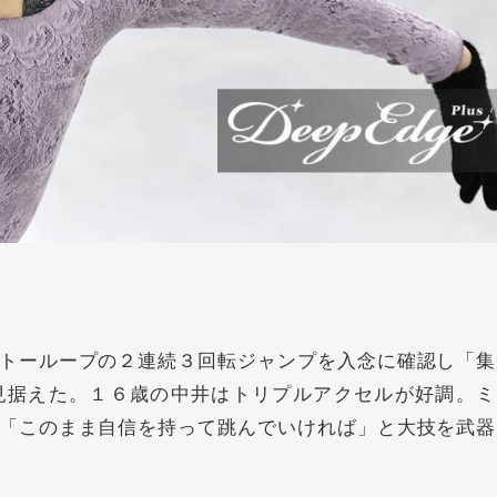
トーループの２連続３回転ジャンプを入念に確認し「集
見据えた。１６歳の中井はトリプルアクセルが好調。ミ
「このまま自信を持って跳んでいければ」と大技を武器