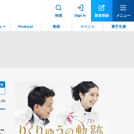
検索
Sign in
新規登録
メニュー
ョー
Podcast
動画
イベント
選手支援
.26
に