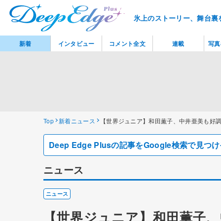
氷上のストーリー、舞台裏
新着
インタビュー
コメント全文
連載
写真
Top
新着ニュース
【世界ジュニア】和田薫子、中井亜美も好
Deep Edge Plusの記事をGoogle検索で
ニュース
ニュース
【世界ジュニア】和田薫子、