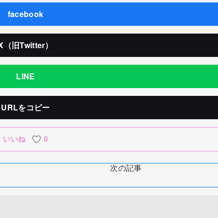
facebook
X（旧Twitter）
LINE
URLをコピー
いいね
0
次の記事