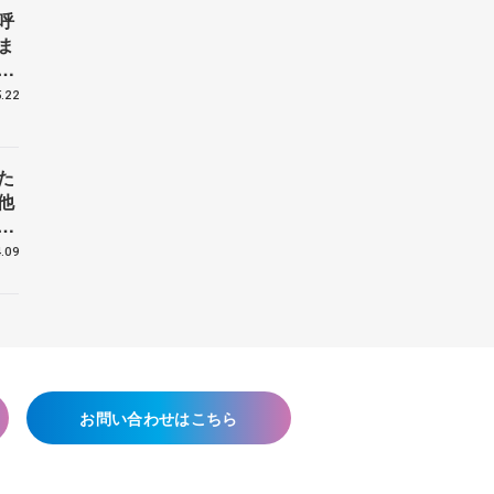
呼
ま
戦
.22
た
他
花
.09
お問い合わせはこちら