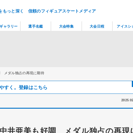
をもっと深く 信頼のフィギュアスケートメディア
ギャラリー
選手名鑑
大会特集
大会日程
アイスシ
調 メダル独占の再現に期待
見つけやすく。登録はこちら
2025.02
中井亜美も好調 メダル独占の再現