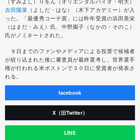
（すみよし）りをん（オリエンタルバイオ・明大）
吉田陽菜
（よしだ・はな）（木下アカデミー）が入
った。「最優秀コーチ賞」には昨年受賞の浜田美栄
（はまだ・みえ）氏、中野園子（なかの・そのこ）
氏がノミネートされた。
９日までのファンやメディアによる投票で候補者
が絞り込まれた後に審査員が最終選考し、世界選手
権が行われる米ボストンで３０日に受賞者が発表さ
れる。
facebook
X（旧Twitter）
LINE