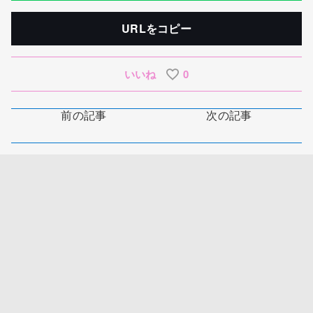
URLをコピー
いいね
0
前の記事
次の記事