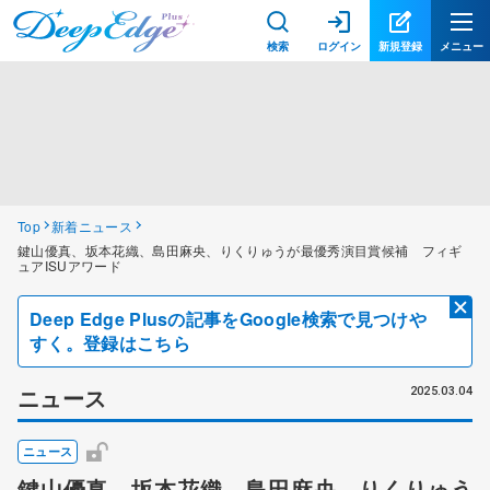
検索
ログイン
新規登録
メニュー
Top
新着ニュース
鍵山優真、坂本花織、島田麻央、りくりゅうが最優秀演目賞候補 フィギ
ュアISUアワード
Deep Edge Plusの記事をGoogle検索で見つけや
すく。登録はこちら
ニュース
2025.03.04
ニュース
鍵山優真、坂本花織、島田麻央、りくりゅう