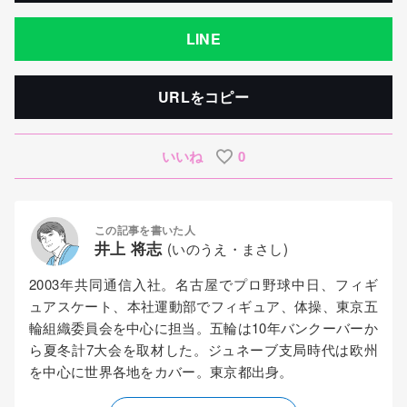
LINE
URLをコピー
いいね
0
この記事を書いた人
井上 将志
(いのうえ・まさし)
2003年共同通信入社。名古屋でプロ野球中日、フィギ
ュアスケート、本社運動部でフィギュア、体操、東京五
輪組織委員会を中心に担当。五輪は10年バンクーバーか
ら夏冬計7大会を取材した。ジュネーブ支局時代は欧州
を中心に世界各地をカバー。東京都出身。