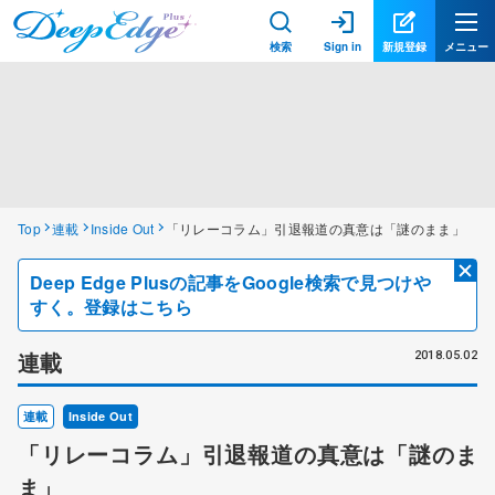
検索
Sign in
新規登録
メニュー
Top
連載
Inside Out
「リレーコラム」引退報道の真意は「謎のまま」
Deep Edge Plusの記事をGoogle検索で見つけや
すく。登録はこちら
連載
2018.05.02
連載
Inside Out
「リレーコラム」引退報道の真意は「謎のま
ま」