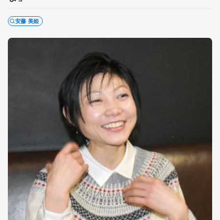
安藤 美姫