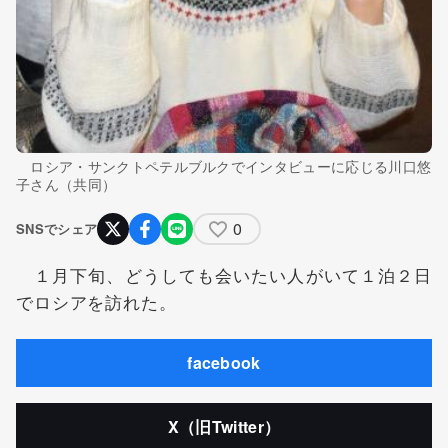
ロシア・サンクトペテルブルクでインタビューに応じる川口悠
子さん（共同）
0
SNSでシェア
１月下旬、どうしても会いたい人がいて１泊２日
でロシアを訪れた。
facebook
X（旧Twitter）