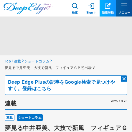
検索
Sign in
新規登録
メニュー
Top
連載
ショートコラム
夢見る中井亜美、大技で新風 フィギュアＧＰ初出場Ｖ
Deep Edge Plusの記事をGoogle検索で見つけや
すく。登録はこちら
連載
2025.10.20
連載
ショートコラム
夢見る中井亜美、大技で新風 フィギュアＧ