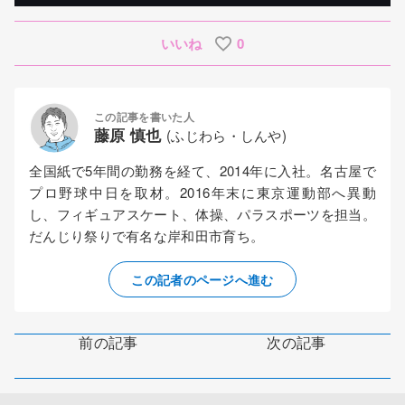
いいね
0
この記事を書いた人
藤原 慎也
(ふじわら・しんや)
全国紙で5年間の勤務を経て、2014年に入社。名古屋で
プロ野球中日を取材。2016年末に東京運動部へ異動
し、フィギュアスケート、体操、パラスポーツを担当。
だんじり祭りで有名な岸和田市育ち。
この記者のページへ進む
前の記事
次の記事