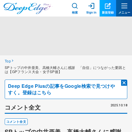
検索
Sign in
新規登録
メニュー
Top
SPトップの中井亜美、高橋大輔さんに感謝 「自信」につながった要因と
は【GPフランス大会・女子SP後】
Deep Edge Plusの記事をGoogle検索で見つけや
すく。登録はこちら
コメント全文
2025.10.18
コメント全文
SPトップの中井亜美、高橋大輔さんに感謝