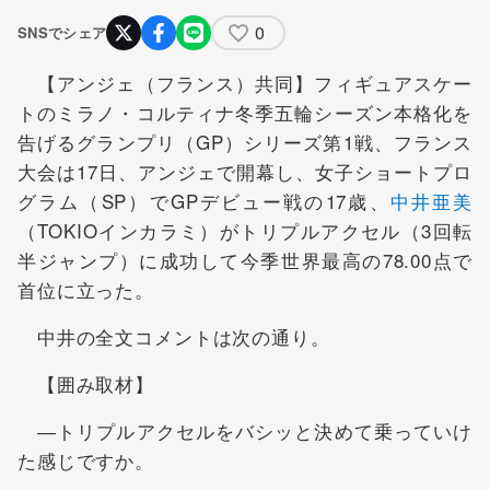
0
SNSでシェア
【アンジェ（フランス）共同】フィギュアスケー
トのミラノ・コルティナ冬季五輪シーズン本格化を
告げるグランプリ（GP）シリーズ第1戦、フランス
大会は17日、アンジェで開幕し、女子ショートプロ
グラム（SP）でGPデビュー戦の17歳、
中井亜美
（TOKIOインカラミ）がトリプルアクセル（3回転
半ジャンプ）に成功して今季世界最高の78.00点で
首位に立った。
中井の全文コメントは次の通り。
【囲み取材】
―トリプルアクセルをバシッと決めて乗っていけ
た感じですか。