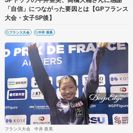
「自信」につながった要因とは【GPフランス
大会・女子SP後】
フランス大会
中井 亜美
フランス大会 中井 亜美