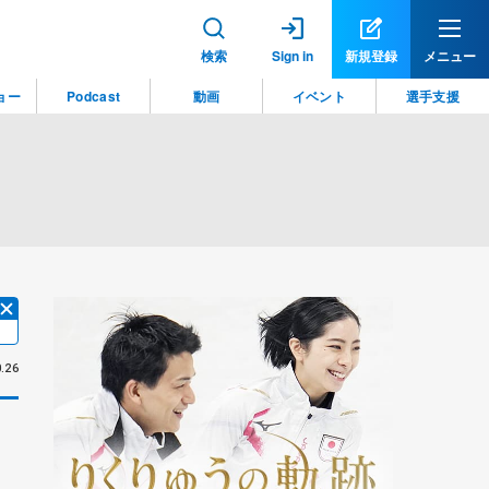
検索
Sign in
新規登録
メニュー
ョー
Podcast
動画
イベント
選手支援
.26