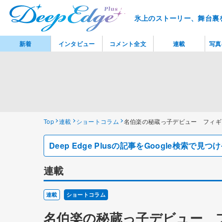
氷上のストーリー、舞台裏
新着
インタビュー
コメント全文
連載
写真
Top
連載
ショートコラム
名伯楽の秘蔵っ子デビュー フィギ
Deep Edge Plusの記事をGoogle検索で
連載
連載
ショートコラム
名伯楽の秘蔵っ子デビュー 