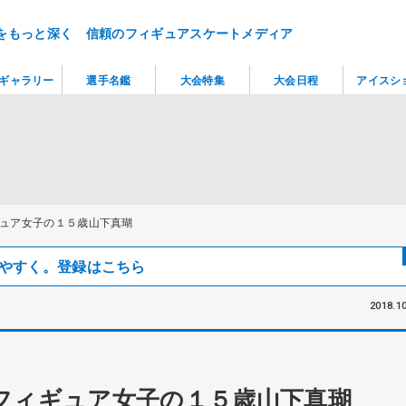
をもっと深く 信頼のフィギュアスケートメディア
ギャラリー
選手名鑑
大会特集
大会日程
アイスシ
ュア女子の１５歳山下真瑚
見つけやすく。登録はこちら
2018.10
フィギュア女子の１５歳山下真瑚