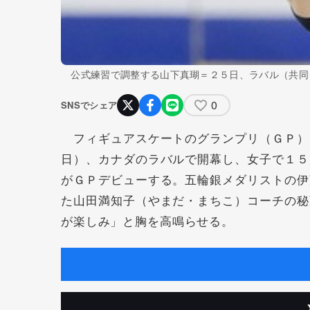
公式練習で調整する山下真瑚＝２５日、ラバル（共同
0
SNSでシェア
フィギュアスケートのグランプリ（ＧＰ）
日）、カナダのラバルで開幕し、女子で１５
がＧＰデビューする。五輪銀メダリストの伊
た山田満知子（やまだ・まちこ）コーチの秘
が楽しみ」と胸を高鳴らせる。