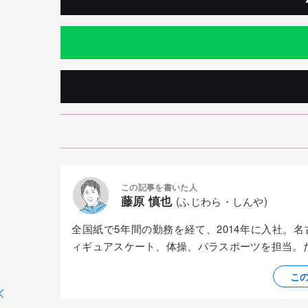
この記事を書いた人
藤原 慎也
(ふじわら・しんや)
全国紙で5年間の勤務を経て、2014年に入社。
ィギュアスケート、体操、パラスポーツを担当。
こ