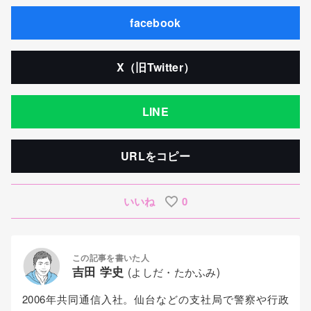
facebook
X（旧Twitter）
LINE
URLをコピー
いいね
0
この記事を書いた人
吉田 学史
(よしだ・たかふみ)
2006年共同通信入社。仙台などの支社局で警察や行政