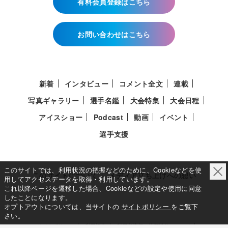
有料会員登録はこちら
お問い合わせはこちら
新着
インタビュー
コメント全文
連載
写真ギャラリー
選手名鑑
大会特集
大会日程
アイスショー
Podcast
動画
イベント
選手支援
このサイトでは、利用状況の把握などのために、Cookieなどを使
このサイトについて
メディア立ち上げへの想い
用してアクセスデータを取得・利用しています。
これ以降ページを遷移した場合、Cookieなどの設定や使用に同意
したことになります。
オプトアウトについては、当サイトの
サイトポリシー
をご覧下
さい。
サイトポリシー
利用規約
利用者情報の外部送信について