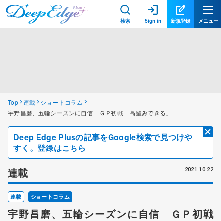
検索
Sign in
新規登録
メニュー
Top
連載
ショートコラム
宇野昌磨、五輪シーズンに自信 ＧＰ初戦「高望みできる」
Deep Edge Plusの記事をGoogle検索で見つけや
すく。登録はこちら
連載
2021.10.22
連載
ショートコラム
宇野昌磨、五輪シーズンに自信 ＧＰ初戦