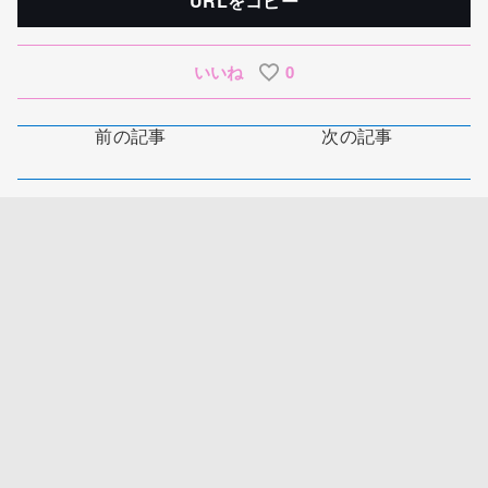
URLをコピー
いいね
0
前の記事
次の記事