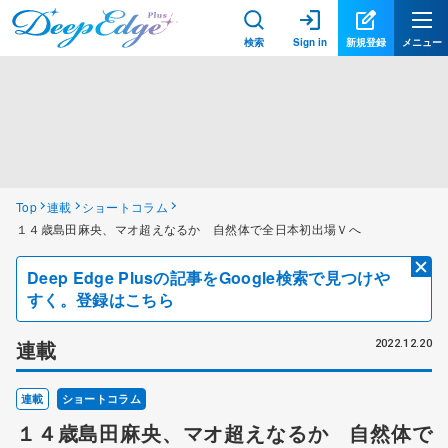
検索
Sign in
新規登録
メニュー
Top
連載
ショートコラム
１４歳島田麻央、マオ超えなるか 自然体で全日本初出場Ｖへ
Deep Edge Plusの記事をGoogle検索で見つけや
すく。登録はこちら
連載
2022.12.20
連載
ショートコラム
１４歳島田麻央、マオ超えなるか 自然体で