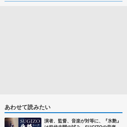
あわせて読みたい
演者、監督、音楽が対等に、『氷艶』
は前代未聞の試み SUGIZOの音楽キ