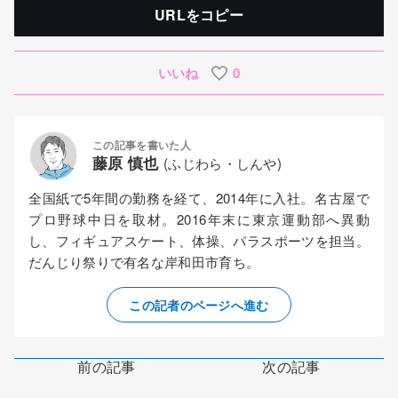
URLをコピー
いいね
0
この記事を書いた人
藤原 慎也
(ふじわら・しんや)
全国紙で5年間の勤務を経て、2014年に入社。名古屋で
プロ野球中日を取材。2016年末に東京運動部へ異動
し、フィギュアスケート、体操、パラスポーツを担当。
だんじり祭りで有名な岸和田市育ち。
この記者のページへ進む
前の記事
次の記事