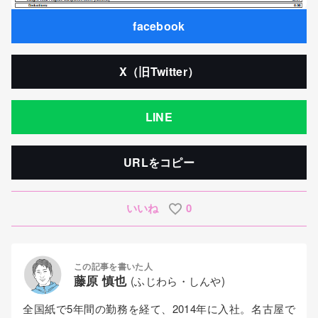
facebook
X（旧Twitter）
LINE
URLをコピー
いいね
0
この記事を書いた人
藤原 慎也
(ふじわら・しんや)
全国紙で5年間の勤務を経て、2014年に入社。名古屋で