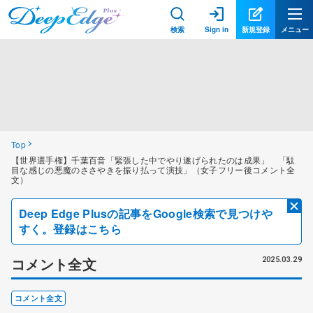
検索
Sign in
新規登録
メニュー
Top
【世界選手権】千葉百音「緊張した中でやり遂げられたのは成果」 「駄
目な感じの悪魔のささやきを振り払って演技」（女子フリー後コメント全
文）
Deep Edge Plusの記事をGoogle検索で見つけや
すく。登録はこちら
コメント全文
2025.03.29
コメント全文