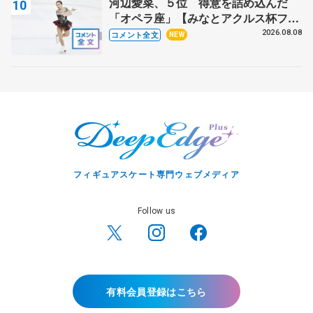
河辺愛菜、５位 得意を詰め込んだ
「オペラ座」【みなとアクルス杯フリ
ー】
2026.08.08
コメント全文
NEW
フィギュアスケート専門ウェブメディア
Follow us
有料会員登録はこちら