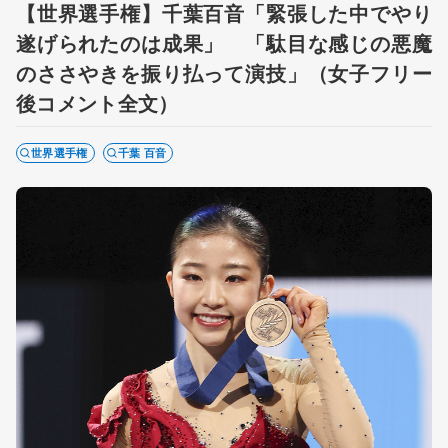
【世界選手権】千葉百音「緊張した中でやり
遂げられたのは成果」 「駄目な感じの悪魔
のささやきを振り払って演技」（女子フリー
後コメント全文）
世界選手権
千葉 百音