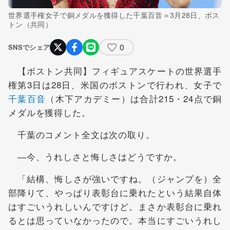
世界選手権女子で銅メダルを獲得した千葉百音＝3月28日、ボス
トン（共同）
0
SNSでシェア
【ボストン共同】フィギュアスケートの世界選手
権第3日は28日、米国のボストンで行われ、女子で
千葉百音
（木下アカデミー）は合計215・24点で銅
メダルを獲得した。
千葉のコメント全文は次の取り。
―今、うれしさと悔しさはどうですか。
「結構、悔しさが強いですね。（ジャンプを）全
部降りて、やっぱり表彰台に乗れたという結果自体
はすごいうれしいんですけど。まさか表彰台に乗れ
るとは思っていなかったので。本当にすごいうれし