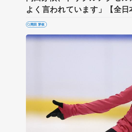
よく言われています」【全日
岡田 芽依