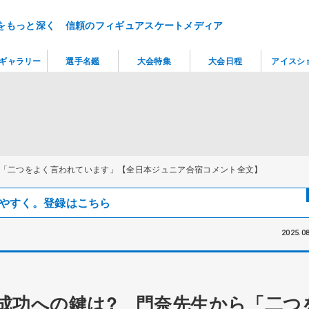
をもっと深く 信頼のフィギュアスケートメディア
ギャラリー
選手名鑑
大会特集
大会日程
アイスシ
ら「二つをよく言われています」【全日本ジュニア合宿コメント全文】
見つけやすく。登録はこちら
2025.08
成功への鍵は? 門奈先生から「二つ