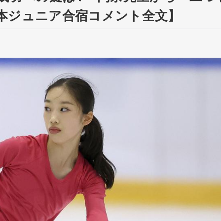
本ジュニア合宿コメント全文】