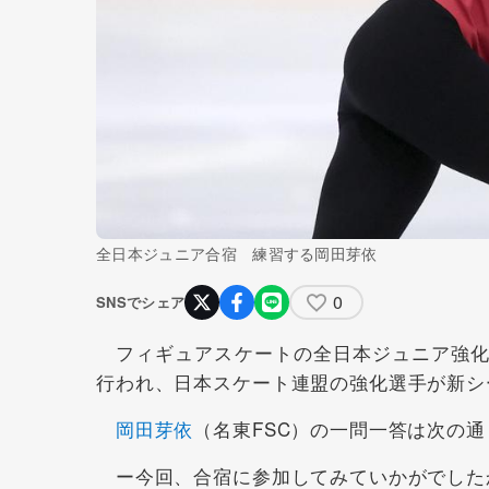
全日本ジュニア合宿 練習する岡田芽依
0
SNSでシェア
フィギュアスケートの全日本ジュニア強化合
行われ、日本スケート連盟の強化選手が新シ
岡田芽依
（名東FSC）の一問一答は次の通
ー今回、合宿に参加してみていかがでした