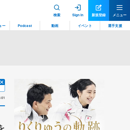
検索
Sign in
新規登録
メニュー
ョー
Podcast
動画
イベント
選手支援
.01
を