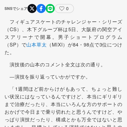
0
SNSでシェア
フィギュアスケートのチャレンジャー・シリーズ
（CS）、木下グループ杯は5日、大阪府の関空アイ
スアリーナで開幕。男子ショートプログラム
（SP）で
山本草太
（MIXI）が84・98点で3位につけ
た。
演技後の山本のコメント全文は次の通り。
―演技を振り返っていかがですか。
「1週間ほど前からけがもあって、ちょっと難し
い状況にはなっているんですけど、本当にギリギリ
まで治療だったり、本当にいろんな方のサポートの
おかげで今日まで乗り切れたと思うんですけど、や
っぱり演技だったり、構成とかも万全ではないと思
いますし、目標としている演技ではないと思うの