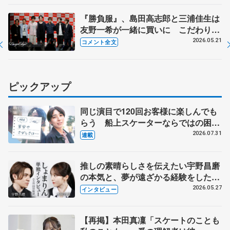
『勝負服』、島田高志郎と三浦佳生は
友野一希が一緒に買いに こだわりが
ないのは…【コラントッテ・トークイ
2026.05.21
コメント全文
ベント①】
ピックアップ
同じ演目で120回お客様に楽しんでも
らう 船上スケーターならではの困難
とは 影響あったPIW前キャプテン松
2026.07.31
連載
永さんの存在
推しの素晴らしさを伝えたい宇野昌磨
の本気と、夢が遠ざかる経験をした本
田真凜の覚悟
2026.05.27
インタビュー
【再掲】本田真凜「スケートのことも