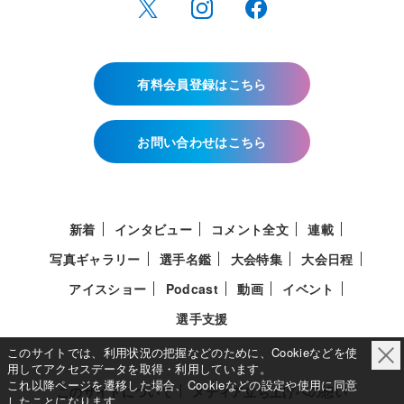
有料会員登録はこちら
お問い合わせはこちら
新着
インタビュー
コメント全文
連載
写真ギャラリー
選手名鑑
大会特集
大会日程
アイスショー
Podcast
動画
イベント
選手支援
このサイトでは、利用状況の把握などのために、Cookieなどを使
用してアクセスデータを取得・利用しています。
これ以降ページを遷移した場合、Cookieなどの設定や使用に同意
このサイトについて
メディア立ち上げへの想い
したことになります。