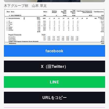
木下グループ杯 山本 草太
facebook
X（旧Twitter）
LINE
URLをコピー