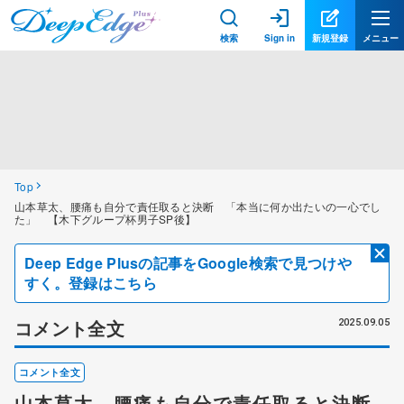
検索
Sign in
新規登録
メニュー
Top
山本草太、腰痛も自分で責任取ると決断 「本当に何か出たいの一心でし
た」 【木下グループ杯男子SP後】
Deep Edge Plusの記事をGoogle検索で見つけや
すく。登録はこちら
コメント全文
2025.09.05
コメント全文
山本草太、腰痛も自分で責任取ると決断