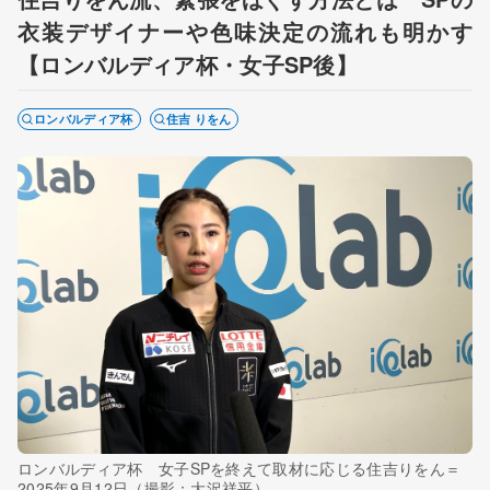
衣装デザイナーや色味決定の流れも明かす
【ロンバルディア杯・女子SP後】
ロンバルディア杯
住吉 りをん
ロンバルディア杯 女子SPを終えて取材に応じる住吉りをん＝
2025年9月12日（撮影：大沢祥平）