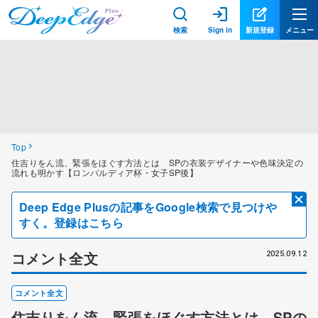
検索
Sign in
新規登録
メニュー
Top
住吉りをん流、緊張をほぐす方法とは SPの衣装デザイナーや色味決定の
流れも明かす【ロンバルディア杯・女子SP後】
Deep Edge Plusの記事をGoogle検索で見つけや
すく。登録はこちら
コメント全文
2025.09.12
コメント全文
住吉りをん流、緊張をほぐす方法とは SPの