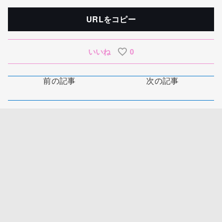
URLをコピー
いいね
0
前の記事
次の記事