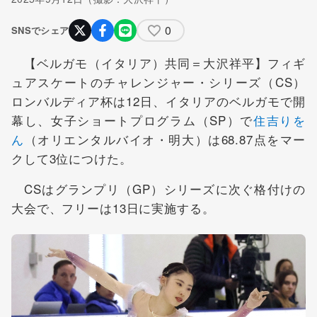
0
SNSでシェア
【ベルガモ（イタリア）共同＝大沢祥平】フィギ
ュアスケートのチャレンジャー・シリーズ（CS）
ロンバルディア杯は12日、イタリアのベルガモで開
幕し、女子ショートプログラム（SP）で
住吉りを
ん
（オリエンタルバイオ・明大）は68.87点をマー
クして3位につけた。
CSはグランプリ（GP）シリーズに次ぐ格付けの
大会で、フリーは13日に実施する。