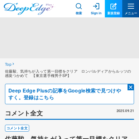
検索
Sign in
新規登録
メニュー
Top
佐藤駿、気持ちが入って第一目標をクリア ロンバルディアからルッツの
感覚つかめて 【東京選手権男子SP】
Deep Edge Plusの記事をGoogle検索で見つけや
すく。登録はこちら
コメント全文
2025.09.21
コメント全文
佐藤駿、気持ちが入って第一目標をクリア