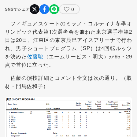
0
SNSでシェア
フィギュアスケートのミラノ・コルティナ冬季オ
リンピック代表第1次選考会を兼ねた東京選手権第2
日は20日、江東区の東京辰巳アイスアリーナで行わ
れ、男子ショートプログラム（SP）は4回転ルッツ
を決めた
佐藤駿
（エームサービス・明大）が95・29
点で首位に立った。
佐藤の演技詳細とコメント全文は次の通り。（取
材・門馬佐和子）