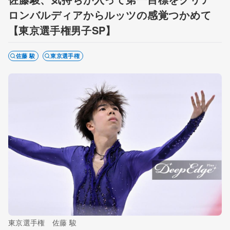
ロンバルディアからルッツの感覚つかめて
【東京選手権男子SP】
佐藤 駿
東京選手権
東京選手権 佐藤 駿