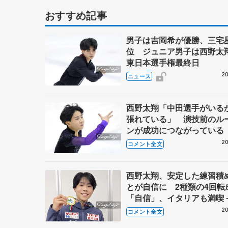
おすすめ記事
男子は吉岡希が優勝、三宅
位 ジュニア男子は西野
東日本選手権最終日
20
ニュース
西野太翔「中田選手がいる
張れている」 演技前のル
ンが成功につながっている
日本選手権・ジュニア男子
20
コメント全文
ー】
西野太翔、安定した練習積
とが自信に 2種類の4回転
「自信」、イタリアも満
【ジュニアGP第3戦イタリ
20
コメント全文
帰国】