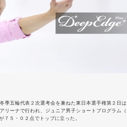
冬季五輪代表２次選考会を兼ねた東日本選手権第２日は
アリーナで行われ、ジュニア男子ショートプログラム（
が７５・０２点でトップに立った。