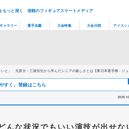
をもっと深く 信頼のフィギュアスケートメディア
ギャラリー
選手名鑑
大会特集
大会日程
アイスシ
ないと」 兄貴分・三浦佳生から学んだシニアの厳しさとは【東日本選手権・ジュ
見つけやすく。登録はこちら
2025.10
どんな状況でもいい演技が出せな