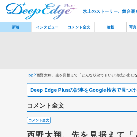
氷上のストーリー、舞台裏
新着
インタビュー
コメント全文
連載
写真
Top
西野太翔、先を見据えて「どんな状況でもいい演技が出せ
Deep Edge Plusの記事をGoogle検索で
コメント全文
コメント全文
西野太翔、先を見据えて「