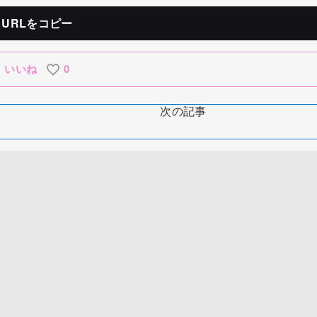
URLをコピー
いいね
0
次の記事