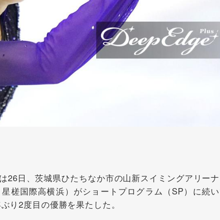
26日、茨城県ひたちなか市の山新スイミングアリーナ
・星槎国際高横浜）がショートプログラム（SP）に続い
年ぶり2度目の優勝を果たした。