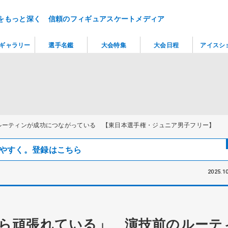
をもっと深く 信頼のフィギュアスケートメディア
ギャラリー
選手名鑑
大会特集
大会日程
アイスシ
ルーティンが成功につながっている 【東日本選手権・ジュニア男子フリー】
見つけやすく。登録はこちら
2025.10
ら頑張れている」 演技前のルーテ