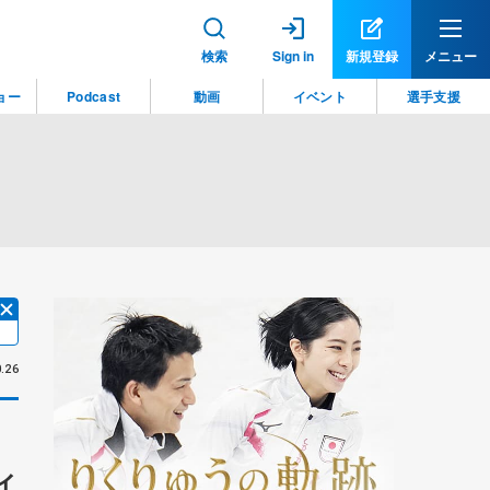
検索
Sign in
新規登録
メニュー
ョー
Podcast
動画
イベント
選手支援
.26
ィ