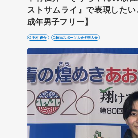
ストサムライ』で表現したい
成年男子フリー】
中村 俊介
国民スポーツ大会冬季大会