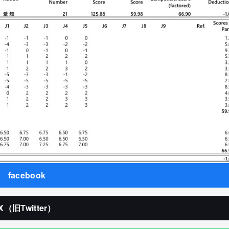
facebook
X（旧Twitter）