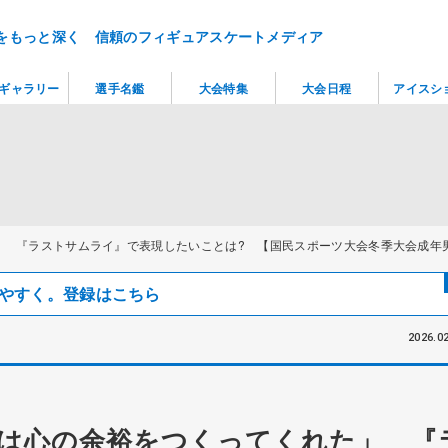
をもっと深く 信頼のフィギュアスケートメディア
ギャラリー
選手名鑑
大会特集
大会日程
アイスシ
」 『ラストサムライ』で表現したいことは? 【国民スポーツ大会冬季大会成年
見つけやすく。登録はこちら
2026.02
は心の余裕をつくってくれた」 『