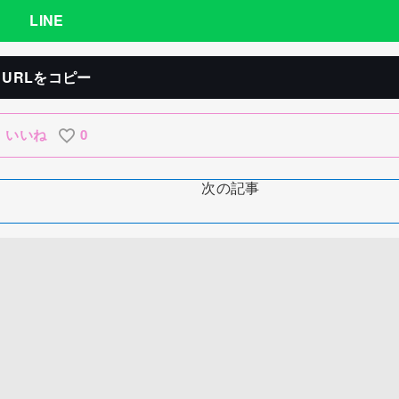
LINE
URLをコピー
いいね
0
次の記事