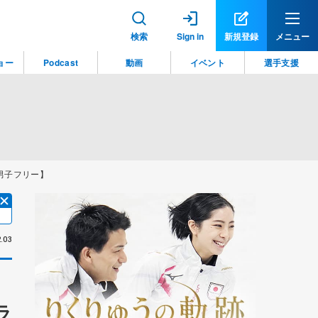
検索
Sign in
新規登録
メニュー
ョー
Podcast
動画
イベント
選手支援
男子フリー】
.03
ラ