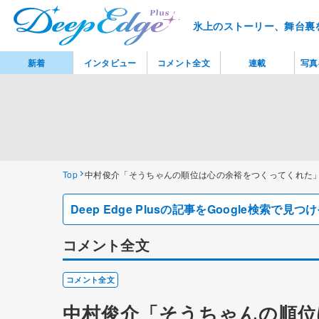
氷上のストーリー、舞台裏
新着
インタビュー
コメント全文
連載
写真
Top
中村俊介「そうちゃんの順位は心の余裕をつくってくれた
Deep Edge Plusの記事をGoogle検索で
コメント全文
コメント全文
中村俊介「そうちゃんの順位