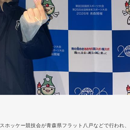
スホッケー競技会が青森県フラット八戸などで行われ、