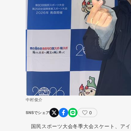
中村俊介
0
SNSでシェア
国民スポーツ大会冬季大会スケート、アイ