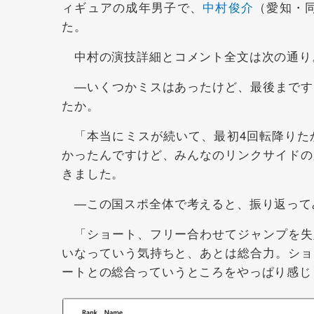
ィギュアの成年男子で、
中村俊介
（愛知・同
た。
中村の演技詳細とコメント全文は次の通り
—いくつかミスはあったけど、最後まです
たか。
「本当にミスが続いて、最初4回転降りた
かったんですけど、みんなのリンクサイドの
きました。
—この国スポ全体で考えると、振り返って
「ショート、フリー合わせてジャンプを失
いなっていう気持ちと、あとは総合力。ショ
ートとの総合っていうところをやっぱり感じ