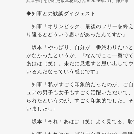
兵庫県庁を訪れた坂本花織さん＝2026年7月、神戸市
◆知事との歓談ダイジェスト
知事「オリンピック、最後のフリーを終え
り返るとどういう思いがあったんですか」
坂本「やっぱり、自分が一番終わりたいと
かなかったというか、『なんでここ一番でで
あはは（笑）。未だに見返すと思い出してウ
いるんだなっていう感じです」
知事「私がすごく印象的だったのが、ご自
ュアの男子も女子もすごく活躍いただいて、
られたというのが、すごく印象的でした。そ
いましたし」
坂本「それ！あはは（笑）よく見てる。恥
知事「あれはやっぱりご自身の中で、意識