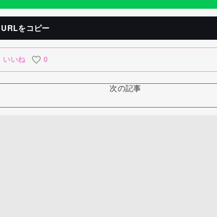
URLをコピー
いいね
0
次の記事