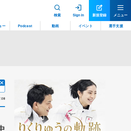
検索
Sign in
新規登録
メニュー
ョー
Podcast
動画
イベント
選手支援
.08
中