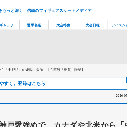
をもっと深く 信頼のフィギュアスケートメディア
ギャラリー
選手名鑑
大会特集
大会日程
アイスシ
から「中野組」の練習に参加 【兵庫県「誉賞」贈呈】
見つけやすく。登録はこちら
2026.07
神戸愛強めで カナダや北米から「