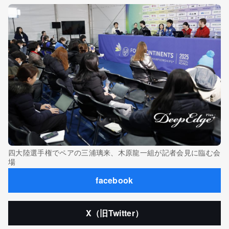
四大陸選手権でペアの三浦璃来、木原龍一組が記者会見に臨む会
場
facebook
X（旧Twitter）