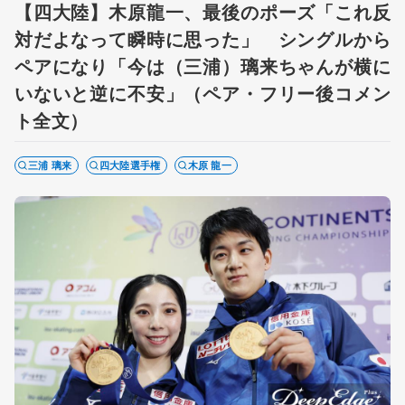
【四大陸】木原龍一、最後のポーズ「これ反
対だよなって瞬時に思った」 シングルから
ペアになり「今は（三浦）璃来ちゃんが横に
いないと逆に不安」（ペア・フリー後コメン
ト全文）
三浦 璃来
四大陸選手権
木原 龍一