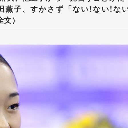
薫子、すかさず「ない!ない!ない
全文）