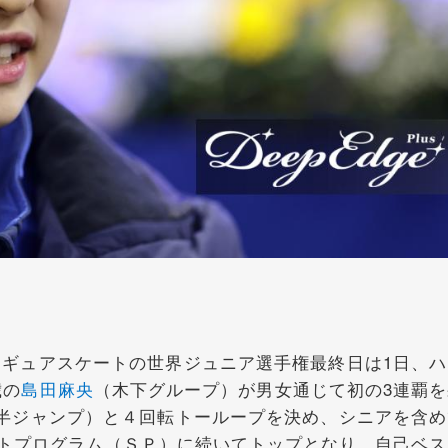
ギュアスケートの世界ジュニア選手権最終日は1日、ハ
歳の
島田麻央
（木下グループ）が男女通じて初の3連覇を
半ジャンプ）と４回転トーループを決め、シニアを含め
ョートプログラム（ＳＰ）に続いてトップとなり、自己ベス