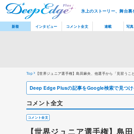
氷上のストーリー、舞台裏
新着
インタビュー
コメント全文
連載
写真
Top
【世界ジュニア選手権】島田麻央、他選手から「見習うこと
Deep Edge Plusの記事をGoogle検索で
コメント全文
コメント全文
【世界ジュニア選手権】島田