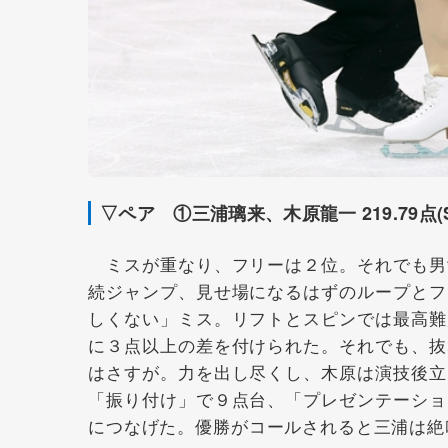
▽ペア ①三浦璃来、木原龍一 219.79点(SP7
ミスが重なり、フリーは２位。それでも男
続ジャンプ、見せ場になるはずのループとフ
しくない」ミス。リフトとスピンでは最高難
に３点以上の差を付けられた。それでも、抜
はさすが。力を出し尽くし、木原は演技後立
「振り付け」で９点台、「プレゼンテーショ
につなげた。優勝がコールされると三浦は絶