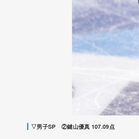
▽男子SP ②鍵山優真 107.09点