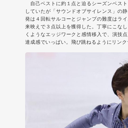
自己ベストに約１点と迫るシーズンベスト
していたが「サウンドオブサイレンス」の静
発は４回転サルコーとジャンプの難度はライ
来映えで３点以上を獲得した。丁寧にこなし
くようなエッジワークと感情移入で、演技点
達成感でいっぱい。飛び跳ねるようにリンク