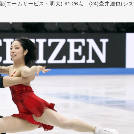
駿(エームサービス・明大) 91.26点 (24)壷井達也(シ