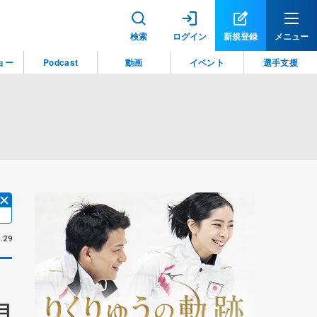
検索
ログイン
新規登録
メニュー
ョー
Podcast
動画
イベント
選手支援
.29
目