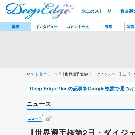
氷上のストーリー、舞台裏
新着
インタビュー
コメント全文
連載
写真
Top
新着ニュース
【世界選手権第2日・ダイジェスト】三浦・
Deep Edge Plusの記事をGoogle検索で
ニュース
ニュース
【世界選手権第2日・ダイジ