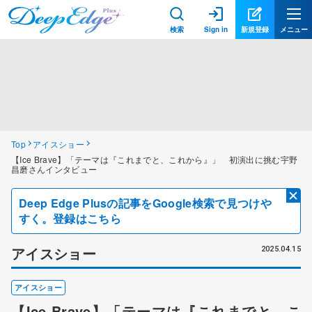
検索
Sign in
新規登録
メニュー
Top
アイスショー
【Ice Brave】「テーマは『これまでと、これから』」 初演出に挑む宇野
昌磨さんインタビュー
Deep Edge Plusの記事をGoogle検索で見つけや
すく。登録はこちら
アイスショー
2025.04.15
アイスショー
【Ice Brave】「テーマは『これまでと、こ