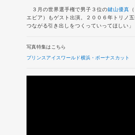
３月の世界選手権で男子３位の
鍵山優真
（
エビア）もゲスト出演。２００６年トリノ五
つながる引き出しをつくっていってほしい」
写真特集はこちら
プリンスアイスワールド横浜・ボーナスカット