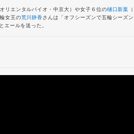
オリエンタルバイオ・中京大）や女子６位の
樋口新葉
（
輪女王の
荒川静香
さんは「オフシーズンで五輪シーズン
とエールを送った。