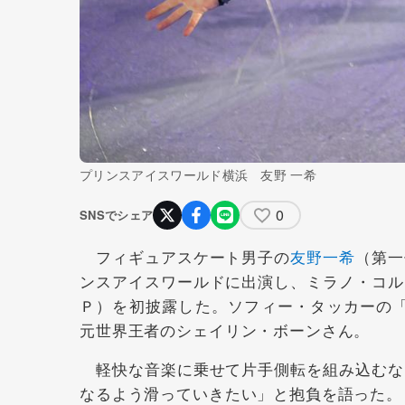
プリンスアイスワールド横浜 友野 一希
0
SNSでシェア
フィギュアスケート男子の
友野一希
（第一
ンスアイスワールドに出演し、ミラノ・コル
Ｐ）を初披露した。ソフィー・タッカーの「Tha
元世界王者のシェイリン・ボーンさん。
軽快な音楽に乗せて片手側転を組み込むな
なるよう滑っていきたい」と抱負を語った。