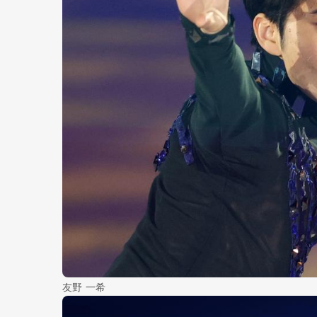
友野 一希