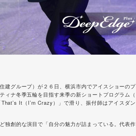
住建グループ）が２６日、横浜市内でアイスショーのプ
ティナ冬季五輪を目指す来季の新ショートプログラム（
t’s It（I’m Crazy）」で滑り、振付師はアイスダ
ど独創的な演目で「自分の魅力が詰まっている。代表作