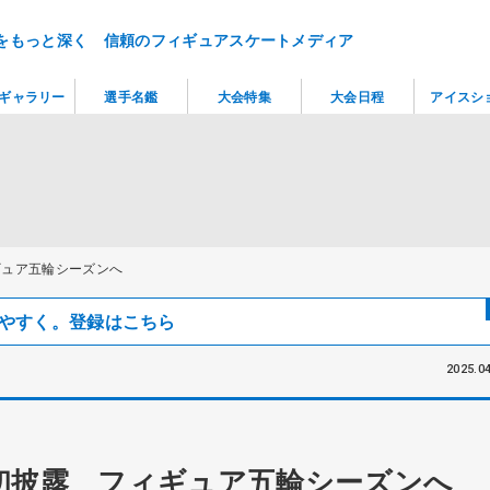
をもっと深く 信頼のフィギュアスケートメディア
ギャラリー
選手名鑑
大会特集
大会日程
アイスシ
ギュア五輪シーズンへ
見つけやすく。登録はこちら
2025.04
初披露 フィギュア五輪シーズンへ