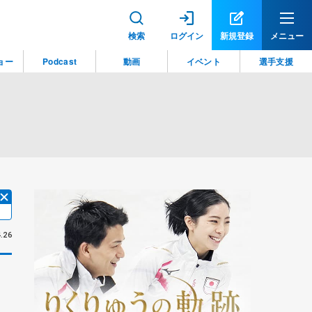
検索
ログイン
新規登録
メニュー
ョー
Podcast
動画
イベント
選手支援
.26