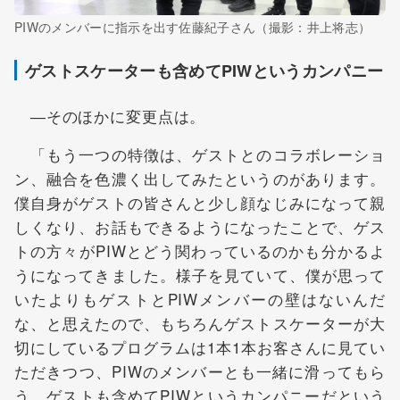
PIWのメンバーに指示を出す佐藤紀子さん（撮影：井上将志）
ゲストスケーターも含めてPIWというカンパニー
―そのほかに変更点は。
「もう一つの特徴は、ゲストとのコラボレーショ
ン、融合を色濃く出してみたというのがあります。
僕自身がゲストの皆さんと少し顔なじみになって親
しくなり、お話もできるようになったことで、ゲス
トの方々がPIWとどう関わっているのかも分かるよ
うになってきました。様子を見ていて、僕が思って
いたよりもゲストとPIWメンバーの壁はないんだ
な、と思えたので、もちろんゲストスケーターが大
切にしているプログラムは1本1本お客さんに見てい
ただきつつ、PIWのメンバーとも一緒に滑ってもら
う。ゲストも含めてPIWというカンパニーだという