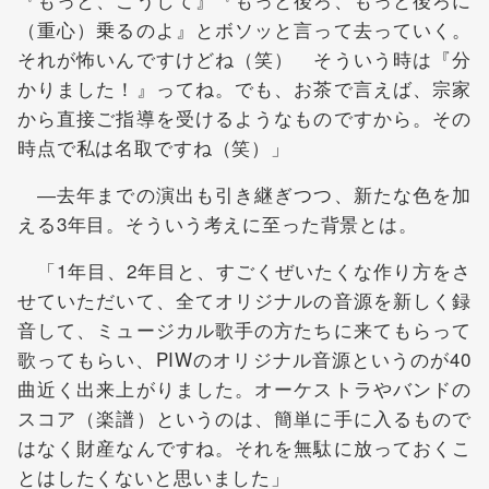
（重心）乗るのよ』とボソッと言って去っていく。
それが怖いんですけどね（笑） そういう時は『分
かりました！』ってね。でも、お茶で言えば、宗家
から直接ご指導を受けるようなものですから。その
時点で私は名取ですね（笑）」
―去年までの演出も引き継ぎつつ、新たな色を加
える3年目。そういう考えに至った背景とは。
「1年目、2年目と、すごくぜいたくな作り方をさ
せていただいて、全てオリジナルの音源を新しく録
音して、ミュージカル歌手の方たちに来てもらって
歌ってもらい、PIWのオリジナル音源というのが40
曲近く出来上がりました。オーケストラやバンドの
スコア（楽譜）というのは、簡単に手に入るもので
はなく財産なんですね。それを無駄に放っておくこ
とはしたくないと思いました」