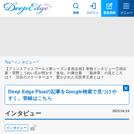
検索
ログイン
新規登録
メニュー
Top
インタビュー
【プリンスアイスワールド新シーズン直前企画】単独インタビュー①演出
家・菅野こうめい氏が明かす「進化」の舞台裏 「最終章」の見どころ
は？ 注目のスケーターは？ 驚かされた元世界王者とは？
Deep Edge Plusの記事をGoogle検索で見つけや
すく。登録はこちら
インタビュー
2025.04.24
インタビュー