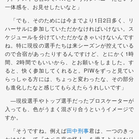
一体感を、お見せしたいなと」
「でも、そのためには今までより1日2日多く、リ
ハーサルに参加していただかなければいけない。ス
ケジュールを分けていただかなきゃいけないんです
ね。特に現役の選手たちは来シーズンが控えている
ので合宿があったりするんですけど、とにかく1時
間、2時間でもいいから、とお願いをしました。す
ると、快く参加してくれると。PIWをずっと見てい
らっしゃる方には、ちょっと変わったな、その部分
も進化したなと感じてもらえたらうれしいです」
―現役選手やトップ選手だったプロスケーターが
入っても、色がうまく混ざり合うというイメージで
すか。
「そうですね。例えば
田中刑事
君は、一つのきっ
かけがあって『オペラ座の怪人』を滑るようになり