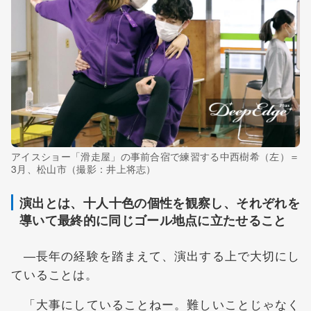
アイスショー「滑走屋」の事前合宿で練習する中西樹希（左）＝
3月、松山市（撮影：井上将志）
演出とは、十人十色の個性を観察し、それぞれを
導いて最終的に同じゴール地点に立たせること
―長年の経験を踏まえて、演出する上で大切にし
ていることは。
「大事にしていることねー。難しいことじゃなく