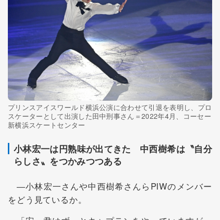
プリンスアイスワールド横浜公演に合わせて引退を表明し、プロ
スケーターとして出演した田中刑事さん＝2022年4月、コーセー
新横浜スケートセンター
小林宏一は円熟味が出てきた 中西樹希は〝自分
らしさ〟をつかみつつある
―小林宏一さんや中西樹希さんらPIWのメンバー
をどう見ているか。