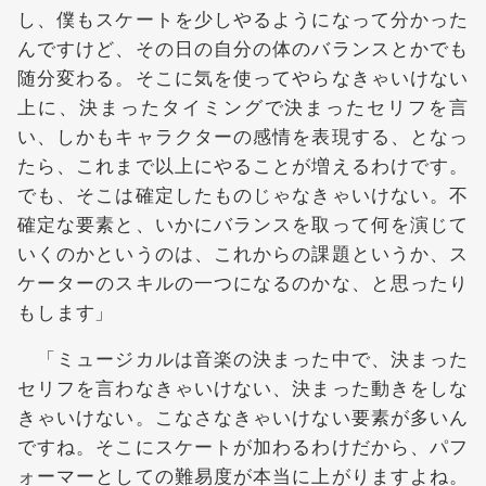
し、僕もスケートを少しやるようになって分かった
んですけど、その日の自分の体のバランスとかでも
随分変わる。そこに気を使ってやらなきゃいけない
上に、決まったタイミングで決まったセリフを言
い、しかもキャラクターの感情を表現する、となっ
たら、これまで以上にやることが増えるわけです。
でも、そこは確定したものじゃなきゃいけない。不
確定な要素と、いかにバランスを取って何を演じて
いくのかというのは、これからの課題というか、ス
ケーターのスキルの一つになるのかな、と思ったり
もします」
「ミュージカルは音楽の決まった中で、決まった
セリフを言わなきゃいけない、決まった動きをしな
きゃいけない。こなさなきゃいけない要素が多いん
ですね。そこにスケートが加わるわけだから、パフ
ォーマーとしての難易度が本当に上がりますよね。