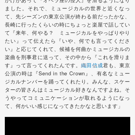
ました。それで、ミュージカルの世界と近くなっ
て、先シーズンの東京公演が終わる前だったかな、
長崎に行ったくらいの時にちょっと楽屋で話してい
て『来年、何やる？ ミュージカルをやっぱりやり
たい』って伝えたら『いや、何でも言ってくださ
い』と応じてくれて、候補を何曲かミュージカルの
楽曲を刑事君に送って、その中から『これを滑りま
す』って言ってくれたんです。
織田信成
君も、東京
公演の時は『Send in the Crown』、有名なミュー
ジカルナンバーを踊ってくれたり。みんな、スケー
ターの皆さんはミュージカル好きなんですよね。そ
うやってコミュニケーションが取れるようになっ
て、何かいい感じになってきたかなと思います」