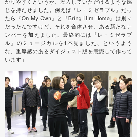
かりやすくというか、没入していただけるような感
じを持たせました。例えば『レ・ミゼラブル』だっ
たら『On My Own』と『Bring Him Home』は別々
だったんですけど、それを合体させ、ある新たなナ
ンバーを加えました。最終的には『レ・ミゼラブ
ル』のミュージカルを1本見ました、というよう
な、重厚感のあるダイジェスト版を意識して作って
います」