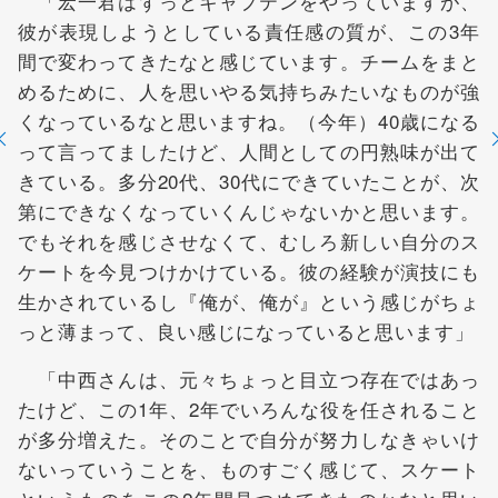
「宏一君はずっとキャプテンをやっていますが、
彼が表現しようとしている責任感の質が、この3年
間で変わってきたなと感じています。チームをまと
めるために、人を思いやる気持ちみたいなものが強
くなっているなと思いますね。（今年）40歳になる
って言ってましたけど、人間としての円熟味が出て
きている。多分20代、30代にできていたことが、次
第にできなくなっていくんじゃないかと思います。
でもそれを感じさせなくて、むしろ新しい自分のス
ケートを今見つけかけている。彼の経験が演技にも
生かされているし『俺が、俺が』という感じがちょ
っと薄まって、良い感じになっていると思います」
「中西さんは、元々ちょっと目立つ存在ではあっ
たけど、この1年、2年でいろんな役を任されること
が多分増えた。そのことで自分が努力しなきゃいけ
ないっていうことを、ものすごく感じて、スケート