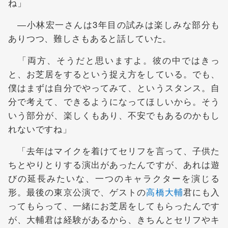
ね」
―小林宏一さんは3年目の試みは楽しみな部分も
ありつつ、難しさもあると話していた。
「両方、そうだと思いますよ。彼の中ではきっ
と、お芝居をするという捉え方をしている。でも、
僕はまずは自分でやってみて、というスタンス。自
分で考えて、できるようになってほしいから。そう
いう部分が、楽しくもあり、不安でもあるのかもし
れないですね」
「去年はマイクを着けてセリフを言って、子供た
ちとやりとりする演出があったんですが、あれは遊
びの延長みたいな、一つのキャラクターを演じる
形。最後の東京公演で、ゲストの
高橋大輔
君にも入
ってもらって、一緒にお芝居をしてもらったんです
が、大輔君は経験があるから、きちんとセリフやキ