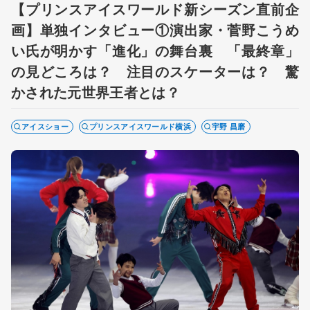
【プリンスアイスワールド新シーズン直前企
画】単独インタビュー①演出家・菅野こうめ
い氏が明かす「進化」の舞台裏 「最終章」
の見どころは？ 注目のスケーターは？ 驚
かされた元世界王者とは？
アイスショー
プリンスアイスワールド横浜
宇野 昌磨