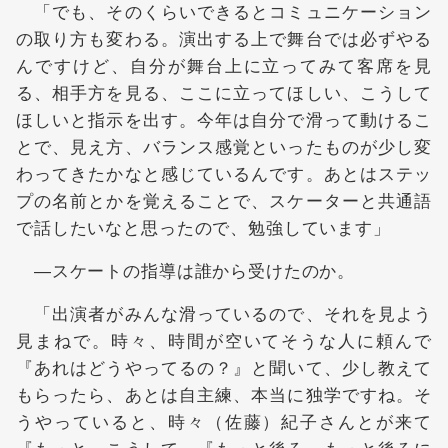
「でも、そのくらいできるとコミュニケーション
の取り方も変わる。演出する上で舞台では必ずやる
んですけど、自分が舞台上に立ってみて客席を見
る、相手方を見る、ここに立ってほしい、こうして
ほしいと指示を出す。今年は自分で滑って動けるこ
とで、見え方、バランス感覚といったものが少し変
わってきたかなと感じているんです。あとはステッ
プの名前とかを覚えることで、スケーターと共通語
で話したいなと思ったので、勉強しています」
―スケートの指導は誰から受けたのか。
「出演者がみんな滑っているので、それを見よう
見まねで。時々、時間が空いてそうな人に頼んで
『あれはどうやってるの？』と聞いて、少し教えて
もらったら、あとは自主練、本当に独学ですね。そ
うやっていると、時々（佐藤）紀子さんとが来て
『もっと、こうして』『もっと後ろ、もっと後ろに