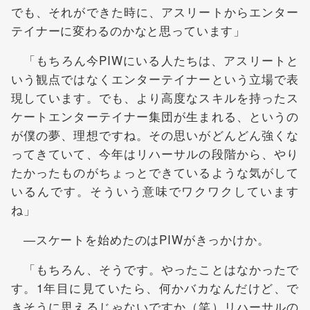
でも、それができた時に、アスリートからエンター
テイナーに変わるのかなと思っています」
「もちろん今PIWにいる人たちは、アスリートと
いう観点ではなくエンターテイナーという立場で表
現しています。でも、より高度なスキルを持ったス
ケートエンターテイナー集団が生まれる、というの
が僕の夢、理想ですね。その思いがどんどん強くな
ってきていて、今年はリハーサルの段階から、やり
たかったものがちょっとできているような気がして
いるんです。そういう意味でワクワクしています
ね」
―スケートを始めたのはPIWがきっかけか。
「もちろん、そうです。やったことはなかったで
す。1年目に見ていたら、何かバカなんだけど、で
きそうに思えるじゃないですか（笑）リハーサルの