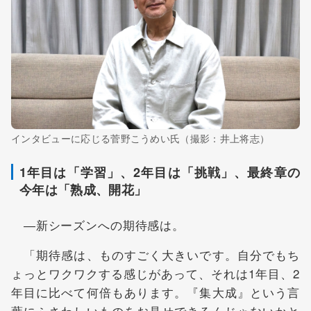
インタビューに応じる菅野こうめい氏（撮影：井上将志）
1年目は「学習」、2年目は「挑戦」、最終章の
今年は「熟成、開花」
―新シーズンへの期待感は。
「期待感は、ものすごく大きいです。自分でもち
ょっとワクワクする感じがあって、それは1年目、2
年目に比べて何倍もあります。『集大成』という言
葉にふさわしいものをお見せできるんじゃないかと