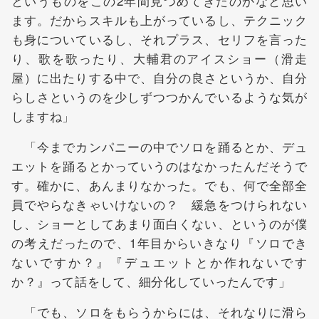
というものをこの2年間見つめてきたのかなと思い
ます。だからスキルも上がっているし、テクニック
も身についているし、それプラス、セリフを言った
り、歌を歌ったり、大輔君のアイスショー（滑走
屋）に出たりする中で、自分の良さというか、自分
らしさというのを少しずつつかんでいるような気が
しますね」
「今までカンパニーの中でソロを踊るとか、デュ
エットを踊るとかっていうのはなかったんだそうで
す。確かに、あんまりなかった。でも、何で全部全
員でやらなきゃいけないの？ 緩急をつけられない
し、ショーとしてあまり面白くない、というのが僕
の考えだったので、1年目からいきなり『ソロでき
ないですか？』『デュエットとか作れないです
か？』って話をして、細分化していったんです」
「でも、ソロをもらうからには、それなりに滑ら