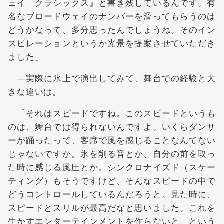
ェイ クラシックス』と書き残しているんです。有
名なブロードウェイのナンバーを滑ってもらうのは
どうかなって、多分思ったんでしょうね。そのイン
スピレーションというか光景を提案させていただき
ました」
―実際に氷上で演出してみて、舞台での経験と大
きな違いは。
「それはスピードですね。このスピードというも
のは、舞台では得られないんですよ。いくらダンサ
ーが踊ったって、客席で風を感じることなんてない
じゃないですか。氷を削る音とか、自分の前を取っ
た時に感じる風圧とか。シンクロナイズド（スケー
ティング）もそうですけど、そんなスピードの中で
どうコントロールしているんだろうと。見た時に、
スピードとスリルが最高だなと思いました。これを
生かすエンターテインメントを作らないと、という