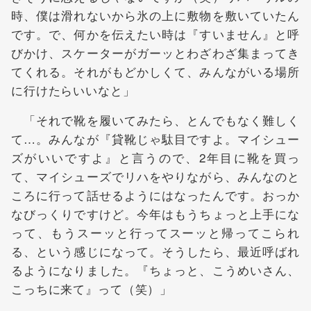
時、僕は滑れないから氷の上に敷物を敷いていたん
です。で、何かを伝えたい時は『すいません』と呼
びかけ、スケーターがガーッとわざわざ集まってき
てくれる。それがもどかしくて、みんながいる場所
に行けたらいいなと」
「それで靴を履いてみたら、とんでもなく難しく
て…。みんなが『貸靴じゃ駄目ですよ。マイシュー
ズがいいですよ』と言うので、2年目に靴を買っ
て、マイシューズでリハをやりながら、みんなのと
ころに行って話せるようにはなったんです。おっか
なびっくりですけど。今年はもうちょっと上手にな
って、もうスーッと行ってスーッと帰ってこられ
る、という感じになって。そうしたら、最近呼ばれ
るようになりました。『ちょっと、こうめいさん、
こっちに来て』って（笑）」