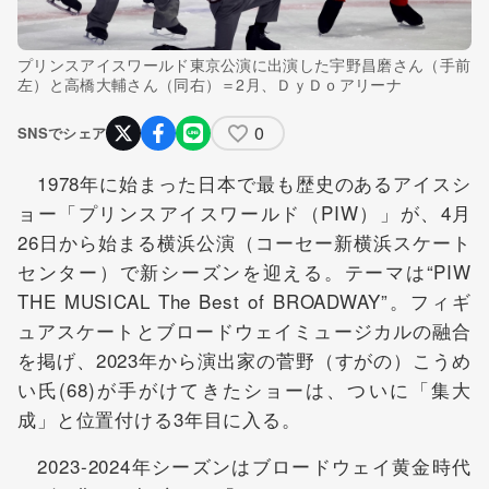
プリンスアイスワールド東京公演に出演した宇野昌磨さん（手前
左）と高橋大輔さん（同右）＝2月、ＤｙＤｏアリーナ
0
SNSでシェア
1978年に始まった日本で最も歴史のあるアイスシ
ョー「プリンスアイスワールド（PIW）」が、4月
26日から始まる横浜公演（コーセー新横浜スケート
センター）で新シーズンを迎える。テーマは“PIW
THE MUSICAL The Best of BROADWAY”。フィギ
ュアスケートとブロードウェイミュージカルの融合
を掲げ、2023年から演出家の菅野（すがの）こうめ
い氏(68)が手がけてきたショーは、ついに「集大
成」と位置付ける3年目に入る。
2023-2024年シーズンはブロードウェイ黄金時代