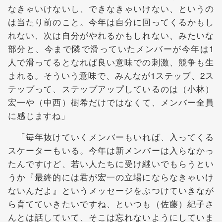
なきゃいけないし、できなきゃいけない、というの
は当たり前のこと。今年は自分に回ってくるかもし
れない、次は自分がやれるかもしれない、みたいな
部分と、今まで隣で滑っていたメンバーが今年は1
人で滑ってるとなれば良い意味での刺激、競争も生
まれる。そういう意味で、みんなが1ステップ、2ス
テップって、ステップアップしているのは（小林）
宏一や（中西）樹希だけではなくて、メンバー全員
に感じますね」
「毎年抜けていくメンバーもいれば、入ってくる
スケーターもいる。今年は新メンバーは入らなかっ
たんですけど、若い人たちに受け継いでもらうとい
うか『最終的には君が宏一の立場にならなきゃいけ
ないんだよ』というメッセージをぶつけていきなが
ら育てていきたいですね、といつも（佐藤）紀子さ
んとは話していて、そこは忘れないようにしていま