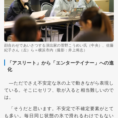
顔合わせであいさつする演出家の菅野こうめい氏（中央）、佐藤
紀子さん（左）ら＝横浜市内（撮影：井上将志）
「アスリート」から「エンターテイナー」への進
化
―ただでさえ不安定な氷の上で動きながら表現し
ている。そこにセリフ、歌が入ると相当難しいので
は。
「そうだと思います。不安定で不確定要素がとて
も多い。毎日同じ状態の氷で滑れるわけでもない