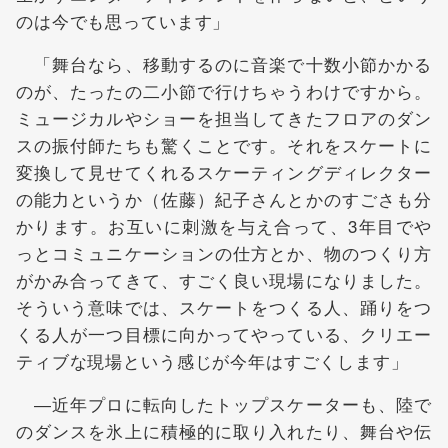
のは今でも思っています」
「舞台なら、移動するのに音楽で十数小節かかる
のが、たったの二小節で行けちゃうわけですから。
ミュージカルやショーを担当してきたフロアのダン
スの振付師たちも驚くことです。それをスケートに
変換して見せてくれるスケーティングディレクター
の能力というか（佐藤）紀子さんとかのすごさも分
かります。お互いに刺激を与え合って、3年目でや
っとコミュニケーションの仕方とか、物のつくり方
がかみ合ってきて、すごく良い現場になりました。
そういう意味では、スケートをつくる人、踊りをつ
くる人が一つ目標に向かってやっている、クリエー
ティブな現場という感じが今年はすごくします」
―近年プロに転向したトップスケーターも、陸で
のダンスを氷上に積極的に取り入れたり、舞台や伝