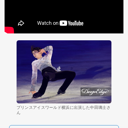
プリンスアイスワールド横浜に出演した中田璃士さ
ん