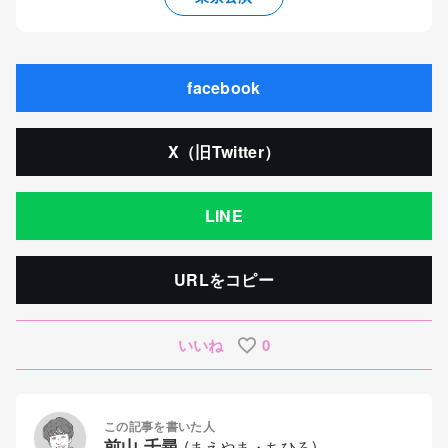
facebook
X（旧Twitter）
LINE
URLをコピー
いいね
0
この記事を書いた人
前山 千尋
(まえやま・ちひろ)