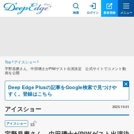
検索
ログイン
新規登録
メニュー
Top
アイスショー
宇野昌磨さん、中田璃士がPIWゲスト出演決定 公式サイトでコメント動
画を公開
Deep Edge Plusの記事をGoogle検索で見つけや
すく。登録はこちら
アイスショー
2025.10.01
アイスショー
宇野昌磨さん、中田璃士がPIWゲスト出演決