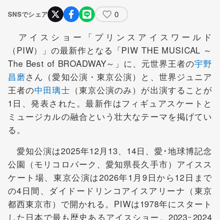
0
SNSでシェア
アイスショー「プリンスアイスワールド
（PIW）」の最新作となる「PIW THE MUSICAL ～
The Best of BROADWAY～」に、元世界王者の
宇野
昌磨
さん（愛知公演・東京公演）と、世界ジュニア
王者の
中田璃士
（東京公演のみ）が出演することが
1日、発表された。最新作はフィギュアスケートと
ミュージカルの融合という壮大なテーマを掲げてい
る。
愛知公演は2025年12月13、14日、愛･地球博記念
公園（モリコロパーク、愛知県長久手市）アイスス
ケート場、東京公演は2026年1月9日から12日まで
の4日間、ダイドードリンコアイスアリーナ（東京
都西東京市）で開かれる。PIWは1978年にスタート
した日本で最も歴史あるアイスショー。2023ｰ2024