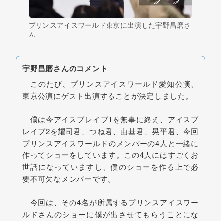
プリンスアイスワールド東京に出演した宇野昌磨さ
ん
宇野昌磨さんのコメント
このたび、プリンスアイスワールド愛知公演、
東京公演にゲスト出演することが決定しました。
僕は今アイスブレイブ1を無事に終え、アイスブ
レイブ2を耀司君、つね君、由基君、晃平君、今回
プリンスアイスワールドのメンバーの4人と一緒に
作ってショーをしています。この4人にはすごくお
世話になっていますし、僕のショーを作る上で必
要不可欠なメンバーです。
今回は、その4名が所属するプリンスアイスワー
ルドさんのショーに僕が出させてもらうことにな