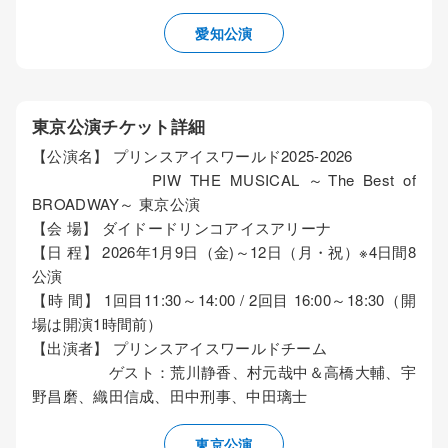
愛知公演
東京公演チケット詳細
【公演名】 プリンスアイスワールド2025-2026
PIW THE MUSICAL ～The Best of
BROADWAY～ 東京公演
【会 場】 ダイドードリンコアイスアリーナ
【日 程】 2026年1月9日（金)～12日（月・祝）※4日間8
公演
【時 間】 1回目11:30～14:00 / 2回目 16:00～18:30（開
場は開演1時間前）
【出演者】 プリンスアイスワールドチーム
ゲスト：荒川静香、村元哉中＆高橋大輔、宇
野昌磨、織田信成、田中刑事、中田璃士
東京公演