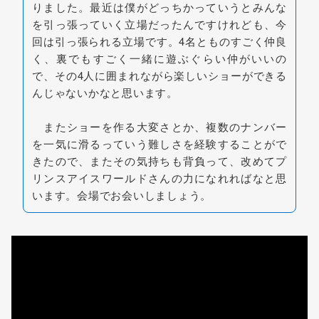
りました。最近は僕がどっちかっていうとみんな
を引っ張っていく立場だったんですけれども、今
回は引っ張られる立場です。4名とものすごく仲良
く、裏でもすごく一緒に遊ぶぐらい仲がいいの
で、その4人に囲まれながら楽しいショーができる
んじゃないかなと思います。
またショーを作る大変さとか、複数のナンバー
を一気に滑るっていう難しさを経験することがで
きたので、またその気持ちも背負って、改めてプ
リンスアイスワールドさんの力になれればなと思
います。会場でお会いしましょう。