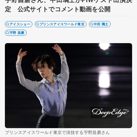
定 公式サイトでコメント動画を公開
アイスショー
プリンスアイスワールド東京
中田 璃士
宇野 昌磨
プリンスアイスワールド東京で演技する宇野昌磨さん