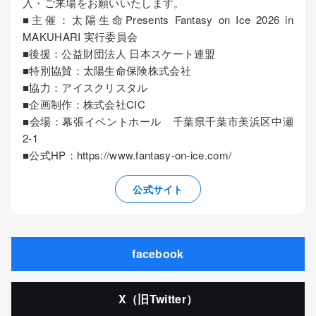
入・ご来場をお願いいたします。
■主催：太陽生命Presents Fantasy on Ice 2026 in
MAKUHARI 実行委員会
■後援：公益財団法人 日本スケート連盟
■特別協賛：太陽生命保険株式会社
■協力：アイスクリスタル
■企画制作：株式会社CIC
■会場：幕張イベントホール 千葉県千葉市美浜区中瀬
2-1
■公式HP：https://www.fantasy-on-ice.com/
公式サイト
facebook
X（旧Twitter）