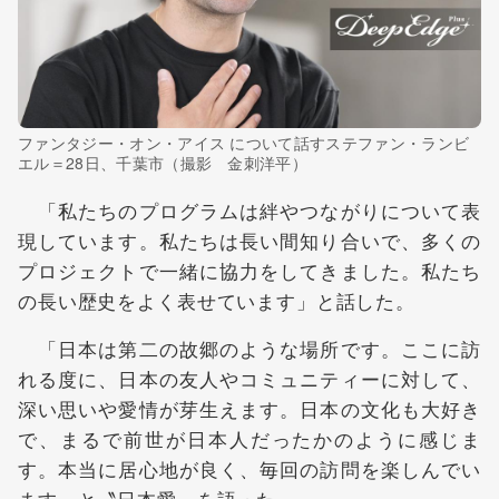
ファンタジー・オン・アイス について話すステファン・ランビ
エル＝28日、千葉市（撮影 金刺洋平）
「私たちのプログラムは絆やつながりについて表
現しています。私たちは長い間知り合いで、多くの
プロジェクトで一緒に協力をしてきました。私たち
の長い歴史をよく表せています」と話した。
「日本は第二の故郷のような場所です。ここに訪
れる度に、日本の友人やコミュニティーに対して、
深い思いや愛情が芽生えます。日本の文化も大好き
で、まるで前世が日本人だったかのように感じま
す。本当に居心地が良く、毎回の訪問を楽しんでい
ます」と〝日本愛〟を語った。