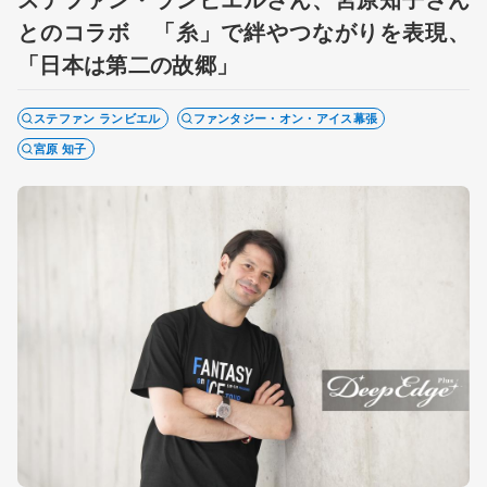
とのコラボ 「糸」で絆やつながりを表現、
「日本は第二の故郷」
ステファン ランビエル
ファンタジー・オン・アイス幕張
宮原 知子