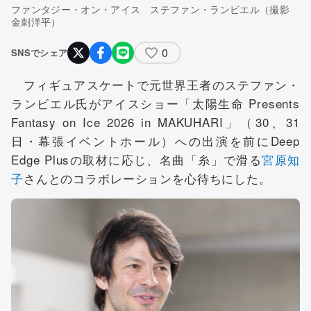
ファンタジー・オン・アイス ステファン・ランビエル（撮影
金刺洋平）
0
SNSでシェア
フィギュアスケートで元世界王者のステファン・
ランビエル氏がアイスショー「太陽生命 Presents
Fantasy on Ice 2026 in MAKUHARI」（30、31
日・幕張イベントホール）への出演を前にDeep
Edge Plusの取材に応じ、名曲「糸」で滑る
宮原知
子
さんとのコラボレーションを心待ちにした。