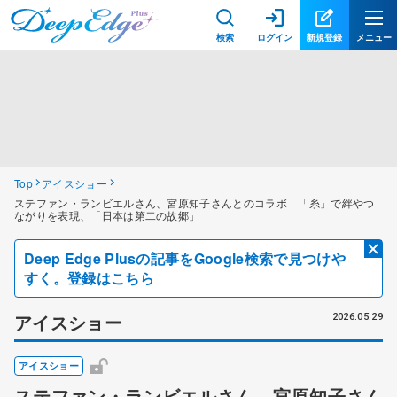
検索
ログイン
新規登録
メニュー
Top
アイスショー
ステファン・ランビエルさん、宮原知子さんとのコラボ 「糸」で絆やつ
ながりを表現、「日本は第二の故郷」
Deep Edge Plusの記事をGoogle検索で見つけや
すく。登録はこちら
アイスショー
2026.05.29
アイスショー
ステファン・ランビエルさん、宮原知子さん