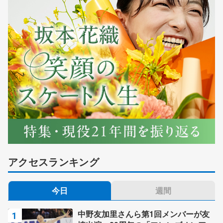
アクセスランキング
今日
週間
中野友加里さんら第1回メンバーが友