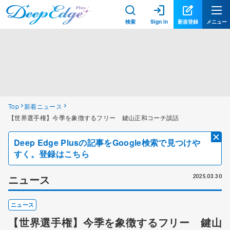
検索
Sign in
新規登録
メニュー
Top
新着ニュース
【世界選手権】今季を象徴するフリー 鍵山正和コーチ談話
Deep Edge Plusの記事をGoogle検索で見つけや
すく。登録はこちら
ニュース
2025.03.30
ニュース
【世界選手権】今季を象徴するフリー 鍵山