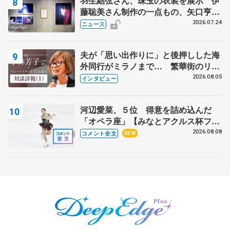
羽生結弦さん、珠玉の衣装を展示 伊
藤聡美さん制作の一点もの、矢口亨さ
んが撮影
2026.07.24
ニュース
夫が「思い出作りに」と後押しした海
外同行がミラノまで… 繁華街のリン
クでは不良のお兄さんも味方に 小林
2026.08.05
インタビュー
芳子さんが振り返るスケート人生
河辺愛菜、５位 得意を詰め込んだ
「オペラ座」【みなとアクルス杯フリ
ー】
2026.08.08
コメント全文
NEW