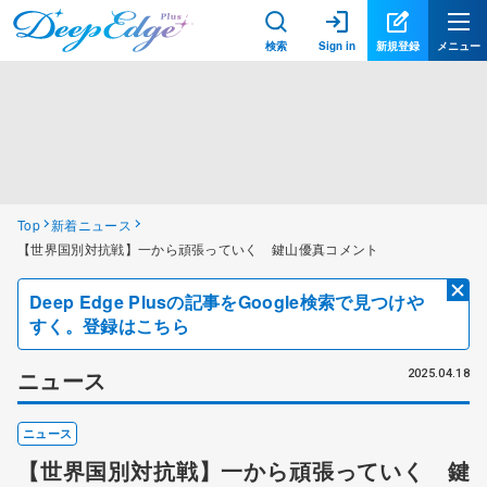
検索
Sign in
新規登録
メニュー
Top
新着ニュース
【世界国別対抗戦】一から頑張っていく 鍵山優真コメント
Deep Edge Plusの記事をGoogle検索で見つけや
すく。登録はこちら
ニュース
2025.04.18
ニュース
【世界国別対抗戦】一から頑張っていく 鍵