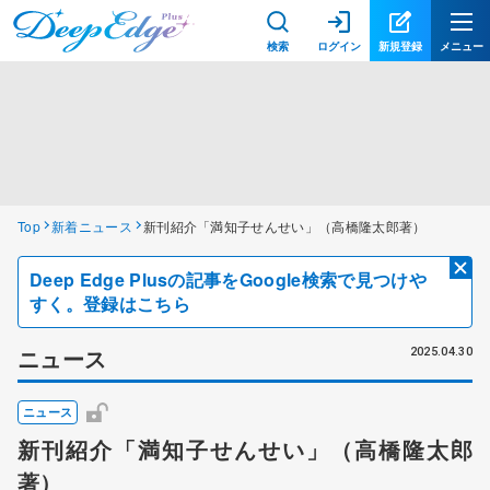
検索
ログイン
新規登録
メニュー
Top
新着ニュース
新刊紹介「満知子せんせい」（高橋隆太郎著）
Deep Edge Plusの記事をGoogle検索で見つけや
すく。登録はこちら
ニュース
2025.04.30
ニュース
新刊紹介「満知子せんせい」（高橋隆太郎
著）