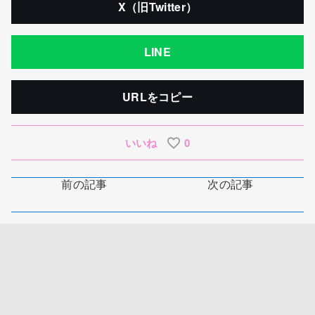
X（旧Twitter）
LINE
URLをコピー
いいね
0
前の記事
次の記事