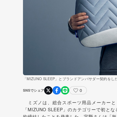
「MIZUNO SLEEP」とブランドアンバサダー契約を
0
SNSでシェア
ミズノは、総合スポーツ用品メーカーと
「MIZUNO SLEEP」のカテゴリーで初
約締結したことを発表した。宇野さんは「毎