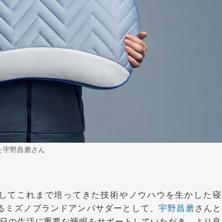
した宇野昌磨さん
してこれまで培ってきた技術やノウハウを生かした寝
となるミズノブランドアンバサダーとして、
宇野昌磨
さんと
日の生活に重要な睡眠をサポートしていただき、より良