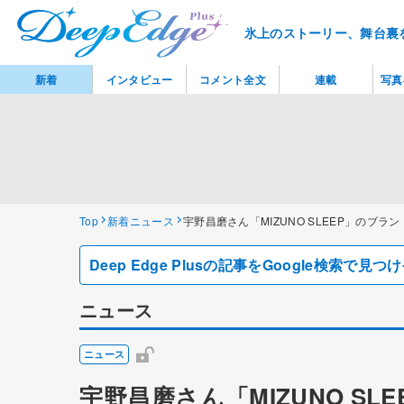
氷上のストーリー、舞台裏
新着
インタビュー
コメント全文
連載
写真
Top
新着ニュース
宇野昌磨さん「MIZUNO SLEEP」の
Deep Edge Plusの記事をGoogle検索で
ニュース
ニュース
宇野昌磨さん「MIZUNO S