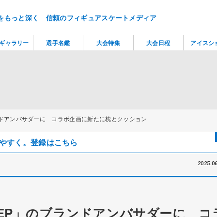
をもっと深く 信頼のフィギュアスケートメディア
ギャラリー
選手名鑑
大会特集
大会日程
アイスシ
ブランドアンバサダーに コラボ企画に新たに枕とクッション
見つけやすく。登録はこちら
2025.06
LEEP」のブランドアンバサダーに コ