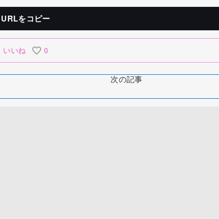
URLをコピー
いいね
0
次の記事