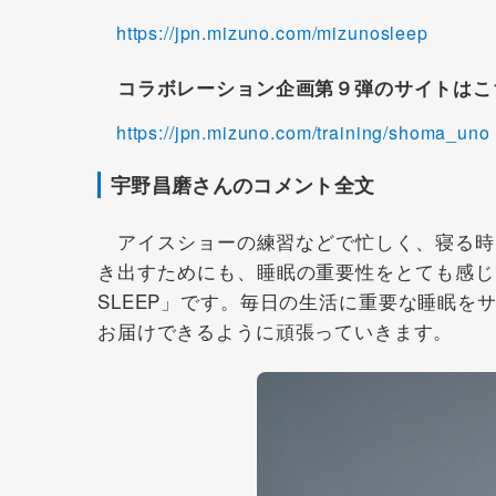
https://jpn.mizuno.com/mizunosleep
コラボレーション企画第９弾のサイトはこ
https://jpn.mizuno.com/training/shoma_uno
宇野昌磨さんのコメント全文
アイスショーの練習などで忙しく、寝る時
き出すためにも、睡眠の重要性をとても感じ
SLEEP」です。毎日の生活に重要な睡眠
お届けできるように頑張っていきます。