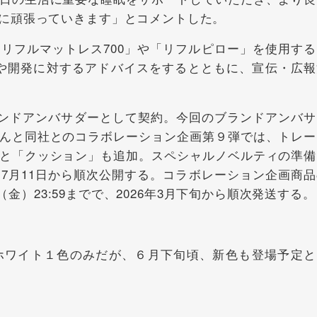
に頑張っていきます」とコメントした。
フルマットレス700」や「リフルピロー」を使用する
る改良や開発に対するアドバイスをするとともに、宣伝・広
ランドアンバサダーとして契約。今回のブランドアンバサ
んと同社とのコラボレーション企画第９弾では、トレー
と「クッション」も追加。スペシャルノベルティの準備
7月11日から順次公開する。コラボレーション企画商品
日（金）23:59までで、2026年3月下旬から順次発送する。
ワイト１色のみだが、６月下旬頃、新色も登場予定と