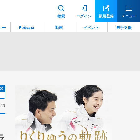
検索
ログイン
新規登録
メニュー
ョー
Podcast
動画
イベント
選手支援
.13
ラ