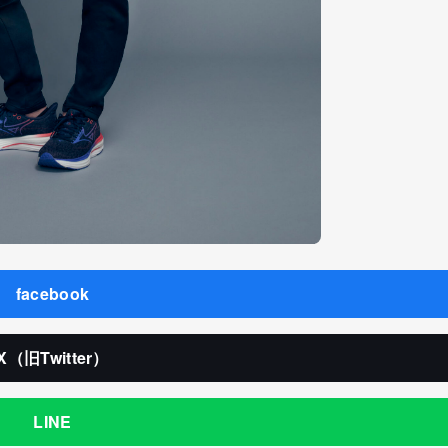
facebook
X（旧Twitter）
LINE