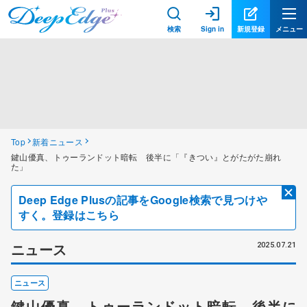
検索
Sign in
新規登録
メニュー
Top
新着ニュース
鍵山優真、トゥーランドット暗転 後半に「『きつい』とがたがた崩れ
た」
Deep Edge Plusの記事をGoogle検索で見つけや
すく。登録はこちら
ニュース
2025.07.21
ニュース
鍵山優真、トゥーランドット暗転 後半に