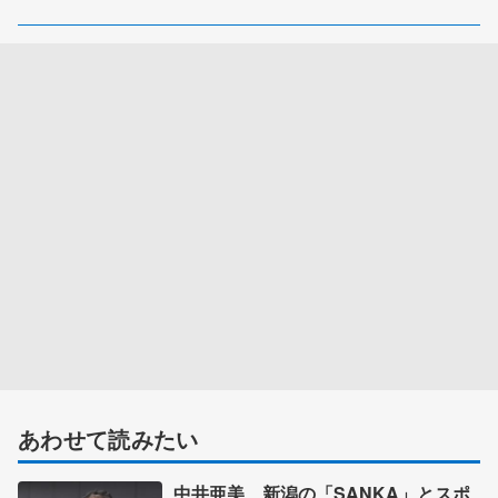
あわせて読みたい
中井亜美、新潟の「SANKA」とスポ