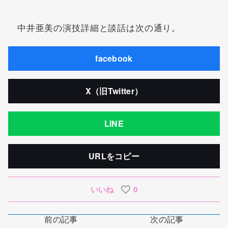
中井亜美の演技詳細と談話は次の通り。
facebook
X（旧Twitter）
LINE
URLをコピー
いいね
0
前の記事
次の記事