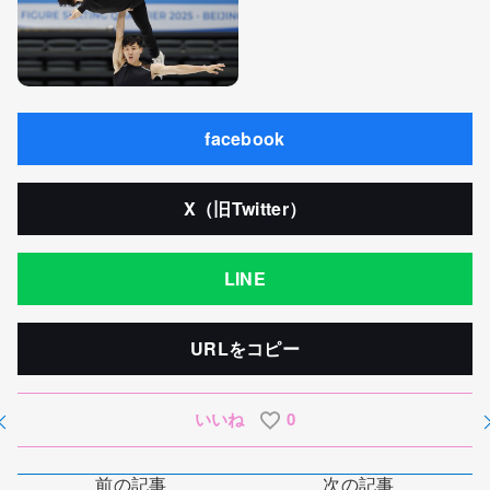
facebook
X（旧Twitter）
LINE
URLをコピー
いいね
0
前の記事
次の記事