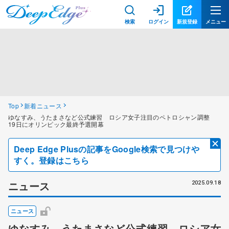
検索
ログイン
新規登録
メニュー
Top
新着ニュース
ゆなすみ、うたまさなど公式練習 ロシア女子注目のペトロシャン調整
19日にオリンピック最終予選開幕
Deep Edge Plusの記事をGoogle検索で見つけや
すく。登録はこちら
ニュース
2025.09.18
ニュース
ゆなすみ、うたまさなど公式練習 ロシア女