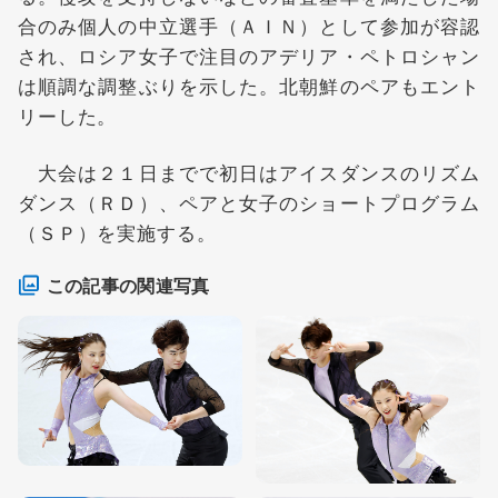
合のみ個人の中立選手（ＡＩＮ）として参加が容認
され、ロシア女子で注目のアデリア・ペトロシャン
は順調な調整ぶりを示した。北朝鮮のペアもエント
リーした。
大会は２１日までで初日はアイスダンスのリズム
ダンス（ＲＤ）、ペアと女子のショートプログラム
（ＳＰ）を実施する。
この記事の関連写真