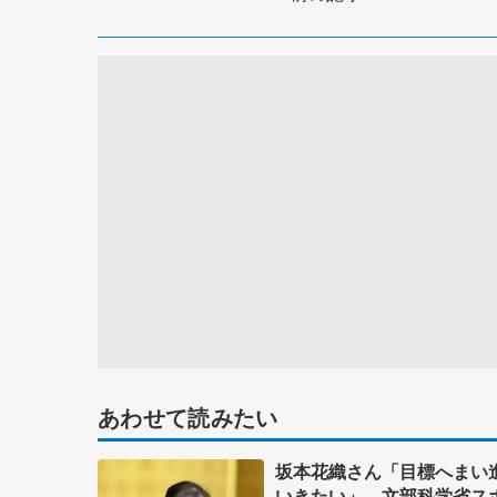
あわせて読みたい
坂本花織さん「目標へまい
いきたい」 文部科学省ス