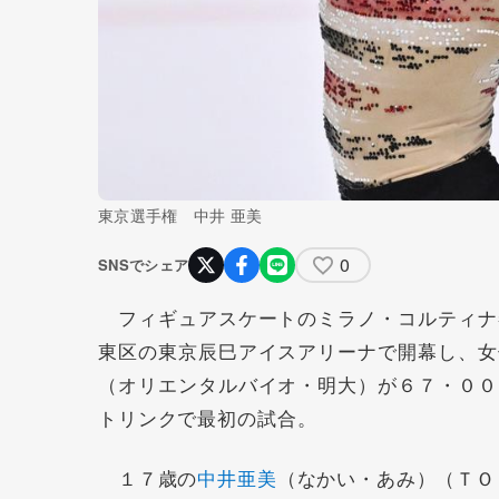
東京選手権 中井 亜美
0
SNSでシェア
フィギュアスケートのミラノ・コルティナ
東区の東京辰巳アイスアリーナで開幕し、女
（オリエンタルバイオ・明大）が６７・００
トリンクで最初の試合。
１７歳の
中井亜美
（なかい・あみ）（ＴＯ