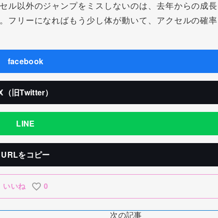
セル以外のジャンプをミスしないのは、去年からの成長
。フリーになればもう少し体が動いて、アクセルの確率
facebook
X（旧Twitter）
LINE
URLをコピー
いいね
0
次の記事