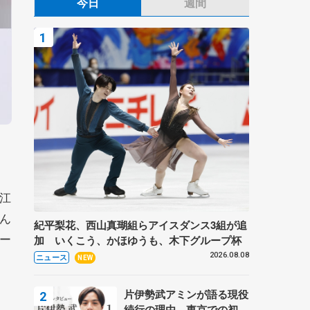
今日
週間
江
ん
紀平梨花、西山真瑚組らアイスダンス3組が追
ー
加 いくこう、かほゆうも、木下グループ杯
2026.08.08
ニュース
NEW
片伊勢武アミンが語る現役
続行の理由、東京での初め