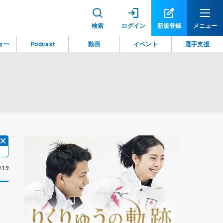
検索
ログイン
新規登録
メニュー
ョー
Podcast
動画
イベント
選手支援
.19