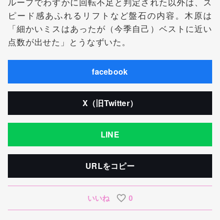
ループでわずかに回転不足と判定された以外は、ス
ピード感あふれるリフトなど盤石の内容。木原は
「細かいミスはあったが（今季自己）ベストに近い
点数が出せた」とうなずいた。
facebook
X（旧Twitter）
LINE
URLをコピー
いいね
0