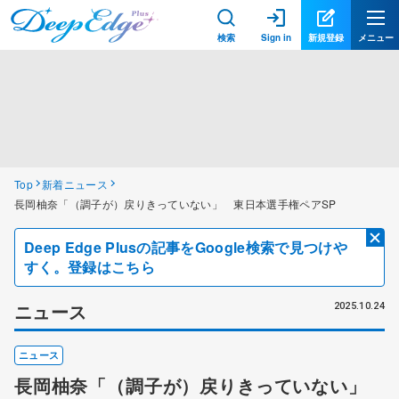
検索
Sign in
新規登録
メニュー
Top
新着ニュース
長岡柚奈「（調子が）戻りきっていない」 東日本選手権ペアSP
Deep Edge Plusの記事をGoogle検索で見つけや
すく。登録はこちら
ニュース
2025.10.24
ニュース
長岡柚奈「（調子が）戻りきっていない」