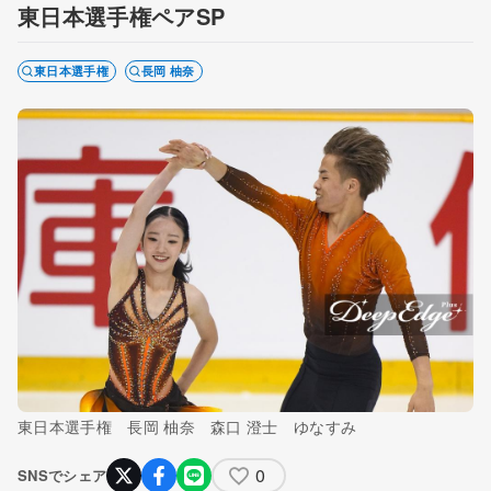
東日本選手権ペアSP
東日本選手権
長岡 柚奈
東日本選手権 長岡 柚奈 森口 澄士 ゆなすみ
0
SNSでシェア