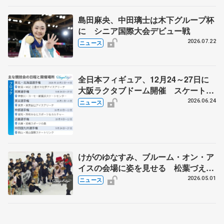
島田麻央、中田璃士は木下グループ杯
に シニア国際大会デビュー戦
2026.07.22
ニュース
全日本フィギュア、12月24～27日に
大阪ラクタブドーム開催 スケート連
盟の新シーズン日程
2026.06.24
ニュース
けがのゆなすみ、ブルーム・オン・ア
イスの会場に姿を見せる 松葉づえの
長岡、ファンに「早く治して、また元
2026.05.01
ニュース
気に滑りたい」