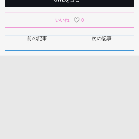
いいね
0
前の記事
次の記事