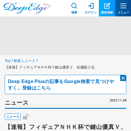
検索
ログイン
新規登録
メニュー
Top
新着ニュース
【速報】フィギュアＮＨＫ杯で鍵山優真Ｖ、佐藤駿２位
Deep Edge Plusの記事をGoogle検索で見つけや
すく。登録はこちら
ニュース
2025.11.08
ニュース
【速報】フィギュアＮＨＫ杯で鍵山優真Ｖ、