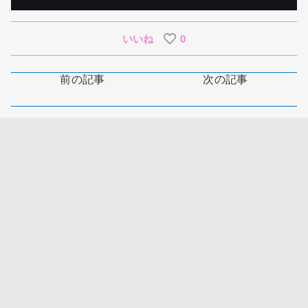
いいね
0
前の記事
次の記事