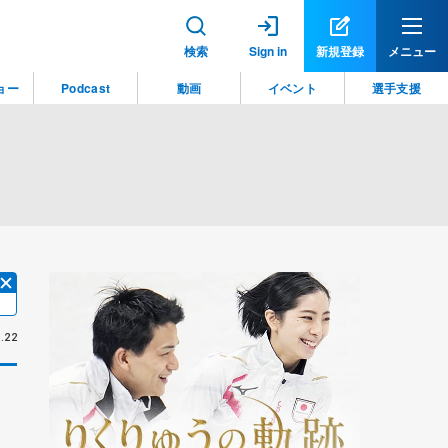
検索
Sign in
新規登録
メニュー
ョー
Podcast
動画
イベント
選手支援
.22