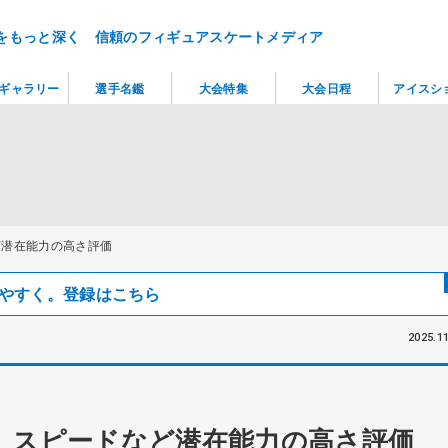
をもっと深く 信頼のフィギュアスケートメディア
ギャラリー
選手名鑑
大会特集
大会日程
アイスシ
ど潜在能力の高さ評価
見つけやすく。登録はこちら
2025.11
 スピードなど潜在能力の高さ評価