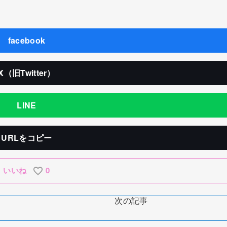
facebook
X（旧Twitter）
LINE
URLをコピー
いいね
0
次の記事