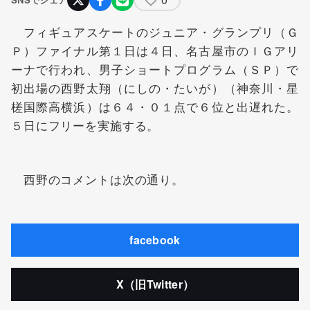
フィギュアスケートのジュニア・グランプリ（Ｇ
Ｐ）ファイナル第１日は４日、名古屋市のＩＧアリ
ーナで行われ、男子ショートプログラム（ＳＰ）で
初出場の
西野太翔
（にしの・たいが）（神奈川・星
槎国際高横浜）は６４・０１点で６位と出遅れた。
５日にフリーを実施する。
西野のコメントは次の通り。
facebook
X（旧Twitter）