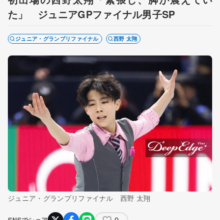
た」 ジュニアGPファイナル男子SP
ジュニア・グランプリファイナル
西野 太翔
ジュニア・グランプリファイナル 西野 太翔
0
SNSでシェア