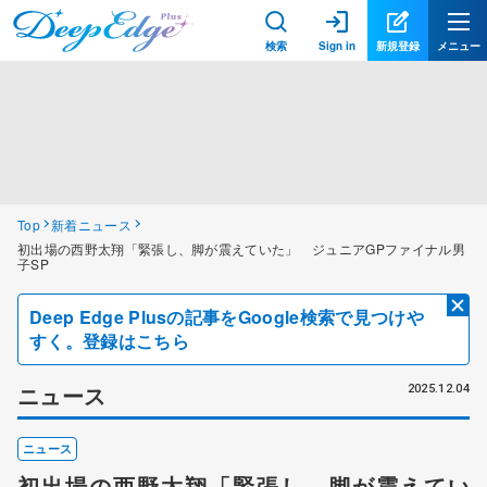
検索
Sign in
新規登録
メニュー
Top
新着ニュース
初出場の西野太翔「緊張し、脚が震えていた」 ジュニアGPファイナル男
子SP
Deep Edge Plusの記事をGoogle検索で見つけや
すく。登録はこちら
ニュース
2025.12.04
ニュース
初出場の西野太翔「緊張し、脚が震えてい