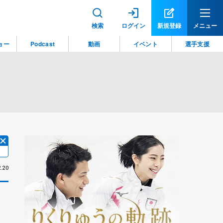
検索
ログイン
新規登録
メニュー
ョー
Podcast
動画
イベント
選手支援
.20