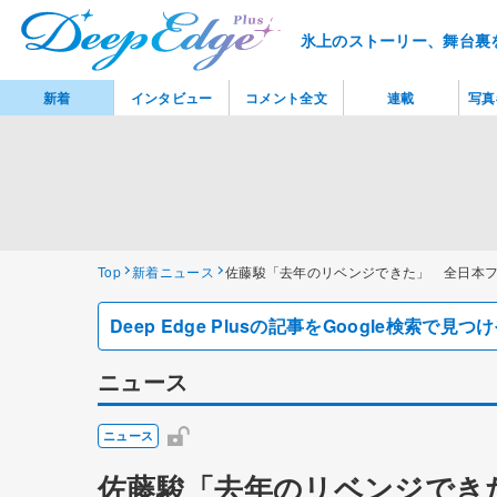
氷上のストーリー、舞台裏
新着
インタビュー
コメント全文
連載
写真
Top
新着ニュース
佐藤駿「去年のリベンジできた」 全日本
Deep Edge Plusの記事をGoogle検索で
ニュース
ニュース
佐藤駿「去年のリベンジでき