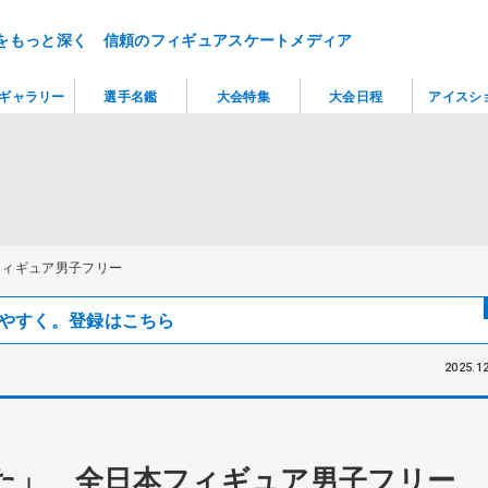
をもっと深く 信頼のフィギュアスケートメディア
ギャラリー
選手名鑑
大会特集
大会日程
アイスシ
フィギュア男子フリー
見つけやすく。登録はこちら
2025.12
た」 全日本フィギュア男子フリー