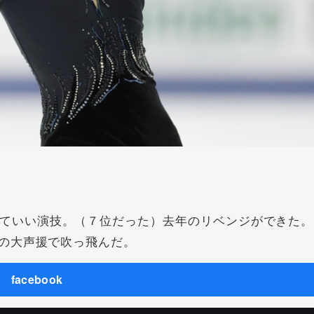
ていい演技。（７位だった）去年のリベンジができた。
の大声援で吹っ飛んだ。
facebook