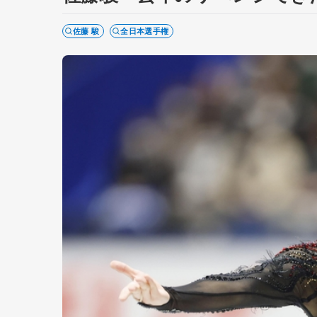
佐藤 駿
全日本選手権