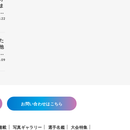
ま
戦
.22
た
他
花
.09
お問い合わせはこちら
連載
写真ギャラリー
選手名鑑
大会特集