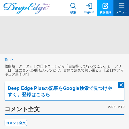
検索
Sign in
新規登録
メニュー
Top
佐藤駿、グータッチの日下コーチから「自信持って行ってこい」と フリ
ーは「逆に言えば4回転ルッツだけ。冒頭で決めて勢い乗る」【全日本フィ
ギュア男子SP】
Deep Edge Plusの記事をGoogle検索で見つけや
すく。登録はこちら
コメント全文
2025.12.19
コメント全文