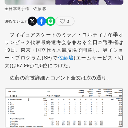
全日本選手権 佐藤 駿
0
SNSでシェア
フィギュアスケートのミラノ・コルティナ冬季オ
リンピック代表最終選考会を兼ねる全日本選手権は
19日、東京・国立代々木競技場で開幕し、男子ショ
ートプログラム(SP)で
佐藤駿
(エームサービス・明
大)は87.99点で5位につけた。
佐藤の演技詳細とコメント全文は次の通り。