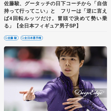
佐藤駿、グータッチの日下コーチから「自信
持って行ってこい」と フリーは「逆に言え
ば4回転ルッツだけ。冒頭で決めて勢い乗
る」【全日本フィギュア男子SP】
佐藤 駿
全日本選手権