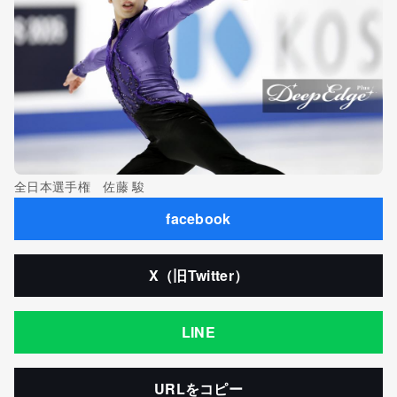
全日本選手権 佐藤 駿
facebook
X（旧Twitter）
LINE
URLをコピー