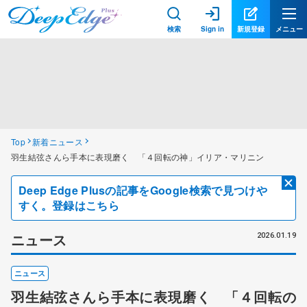
検索
Sign in
新規登録
メニュー
Top
新着ニュース
羽生結弦さんら手本に表現磨く 「４回転の神」イリア・マリニン
Deep Edge Plusの記事をGoogle検索で見つけや
すく。登録はこちら
ニュース
2026.01.19
ニュース
羽生結弦さんら手本に表現磨く 「４回転の