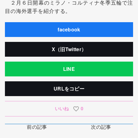
２月６日開幕のミラノ・コルティナ冬季五輪で注
目の海外選手を紹介する。
facebook
X（旧Twitter）
LINE
URLをコピー
いいね
0
前の記事
次の記事