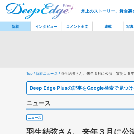
氷上のストーリー、舞台裏
新着
インタビュー
コメント全文
連載
写真
Top
新着ニュース
羽生結弦さん、来年３月に公演 震災１５
Deep Edge Plusの記事をGoogle検索で
ニュース
ニュース
羽生結弦さん、来年３月に公