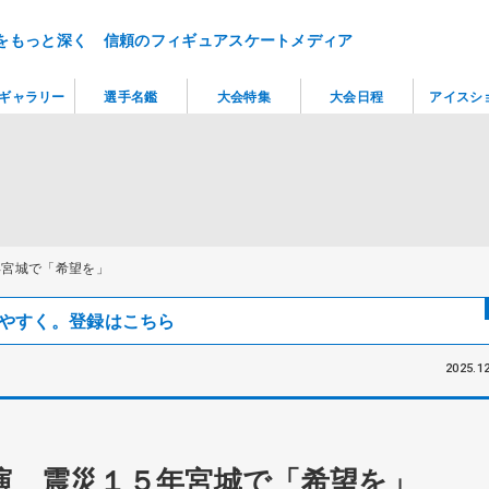
をもっと深く 信頼のフィギュアスケートメディア
ギャラリー
選手名鑑
大会特集
大会日程
アイスシ
年宮城で「希望を」
見つけやすく。登録はこちら
2025.12
演 震災１５年宮城で「希望を」