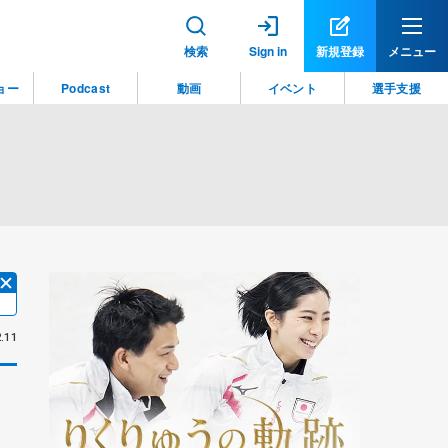
検索
Sign in
新規登録
メニュー
ョー
Podcast
動画
イベント
選手支援
.11