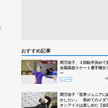
おすすめ記事
岡万佑子、３回転半決め
全国高校スケート選手権女
ー
20
ニュース
岡万佑子「世界ジュニアに
かしたい」 初めてのメダ
オンアイスは楽しめた【全