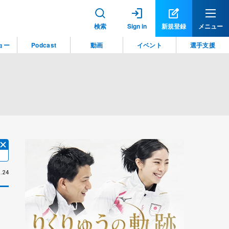
検索
Sign in
新規登録
メニュー
ョー
Podcast
動画
イベント
選手支援
.24