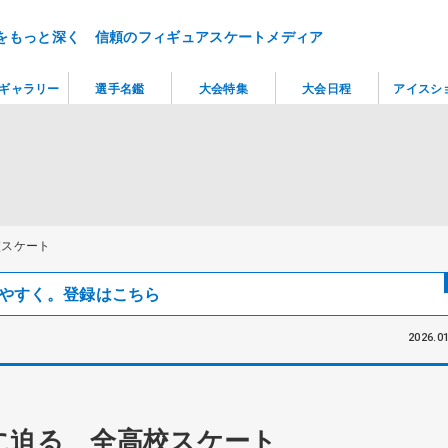
をもっと深く 信頼のフィギュアスケートメディア
ギャラリー
選手名鑑
大会特集
大会日程
アイスシ
校スケート
見つけやすく。登録はこちら
2026.01
に迫る 全高校スケート