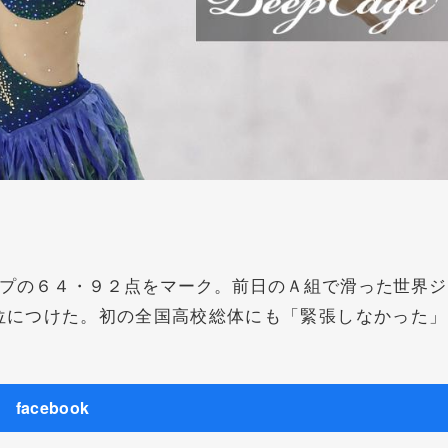
プの６４・９２点をマーク。前日のＡ組で滑った世界ジ
位につけた。初の全国高校総体にも「緊張しなかった」
facebook