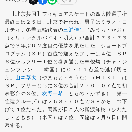
【北京共同】フィギュアスケートの四大陸選手権
最終日は２５日、北京で行われ、男子はミラノ・コ
ルティナ冬季五輪代表の
三浦佳生
（みうら・かお）
（オリエンタルバイオ・明大）が合計２７３・７３
点で３年ぶり２度目の優勝を果たした。ショートプ
ログラム（ＳＰ）首位で迎えたフリーは４位。ＳＰ
６位からフリー１位と巻き返した車俊煥（チャ・ジ
ュンファン）（韓国）に０・１１点差で逃げ切っ
た。
山本草太
（やまもと・そうた）（ＭＩＸＩ）は
ＳＰ、フリーともに３位の合計２７０・０７点で初
表彰台の３位。
友野一希
（ともの・かずき）（第一
住建グループ）は２６８・６０点でＳＰから二つ下
げて４位だった。両親が日本人の樋渡知樹（ひわた
し・ともき）（米国）は７位。五輪は２月６日に開
幕する。