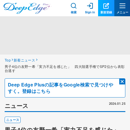
検索
Sign in
新規登録
メニュー
Top
新着ニュース
男子4位の友野一希「実力不足を感じた」 四大陸選手権でSP2位から表彰
台逃す
Deep Edge Plusの記事をGoogle検索で見つけや
すく。登録はこちら
ニュース
2026.01.25
ニュース
男子4位の友野一希「実力不足を感じた」