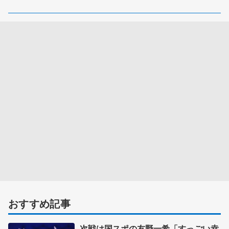
おすすめ記事
次戦は国スポの友野一希「すっごい幸