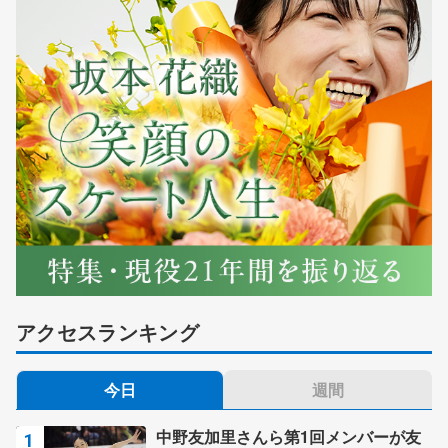
アクセスランキング
今日
週間
中野友加里さんら第1回メンバーが友