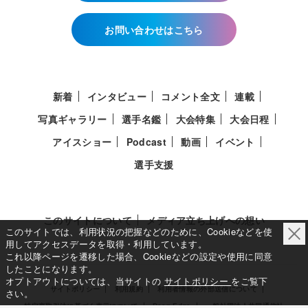
お問い合わせはこちら
新着
インタビュー
コメント全文
連載
写真ギャラリー
選手名鑑
大会特集
大会日程
アイスショー
Podcast
動画
イベント
選手支援
このサイトについて
メディア立ち上げへの想い
このサイトでは、利用状況の把握などのために、Cookieなどを使
用してアクセスデータを取得・利用しています。
これ以降ページを遷移した場合、Cookieなどの設定や使用に同意
したことになります。
オプトアウトについては、当サイトの
サイトポリシー
をご覧下
サイトポリシー
利用規約
利用者情報の外部送信について
さい。
特定商取引法に基づく表示について
Deep Edge
一般社団法人共同通信社