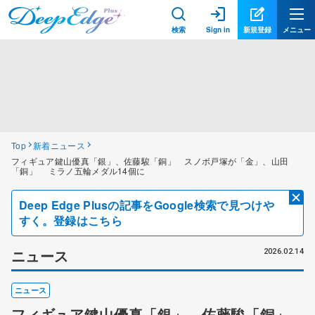
検索
Sign in
新規登録
メニュー
Top
新着ニュース
フィギュア鍵山優真「銀」、佐藤駿「銅」 スノボ戸塚が「金」、山田
「銅」 ミラノ五輪メダル14個に
Deep Edge Plusの記事をGoogle検索で見つけや
すく。登録はこちら
ニュース
2026.02.14
ニュース
フィギュア鍵山優真「銀」、佐藤駿「銅」