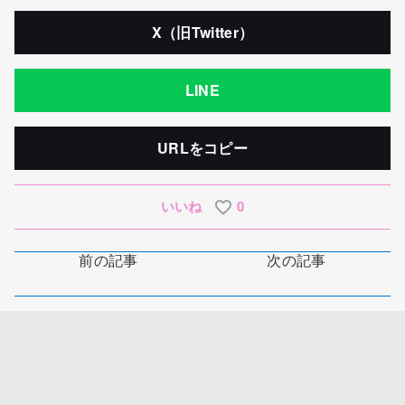
X（旧Twitter）
LINE
URLをコピー
いいね
0
前の記事
次の記事